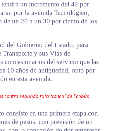
 tendrá un incremento del 42 por
laran por la avenida Tecnológico,
n de un 20 a un 30 por ciento de los
ad del Gobierno del Estado, para
de Transporte y sus Vías de
 concesionarios del servicio que las
os 10 años de antigüedad, optó por
ado en esta avenida.
es contra segunda ruta troncal de Ecobús
to consiste en una primera etapa con
ones de pesos, con previsión de un
sos, con la concesión de dos empresas