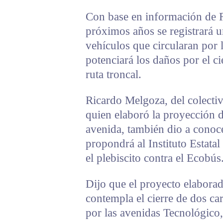
Con base en información de R
próximos años se registrará u
vehículos que circularan por 
potenciará los daños por el ci
ruta troncal.
Ricardo Melgoza, del colecti
quien elaboró la proyección d
avenida, también dio a conoce
propondrá al Instituto Estatal
el plebiscito contra el Ecobús
Dijo que el proyecto elabora
contempla el cierre de dos car
por las avenidas Tecnológico,