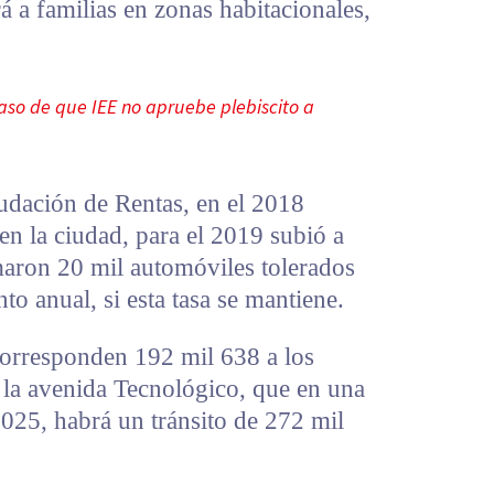
á a familias en zonas habitacionales,
aso de que IEE no apruebe plebiscito a
dación de Rentas, en el 2018
en la ciudad, para el 2019 subió a
maron 20 mil automóviles tolerados
nto anual, si esta tasa se mantiene.
corresponden 192 mil 638 a los
 la avenida Tecnológico, que en una
025, habrá un tránsito de 272 mil