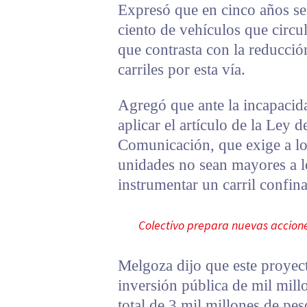
Expresó que en cinco años se
ciento de vehículos que circu
que contrasta con la reducció
carriles por esta vía.
Agregó que ante la incapacid
aplicar el artículo de la Ley 
Comunicación, que exige a los
unidades no sean mayores a l
instrumentar un carril confin
Colectivo prepara nuevas accion
Melgoza dijo que este proyec
inversión pública de mil mill
total de 3 mil millones de pe