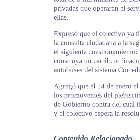
privadas que operarán el servi
ellas.
Expresó que el colectivo ya t
la consulta ciudadana a la seg
el siguiente cuestionamiento:
construya un carril confinado
autobuses del sistema Corred
Agregó que el 14 de enero el
los promoventes del plebiscito
de Gobierno contra del cual i
y el colectivo espera la resol
Contenido Relacionado