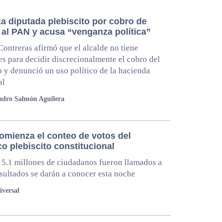
a diputada plebiscito por cobro de
 al PAN y acusa “venganza política”
Contreras afirmó que el alcalde no tiene
es para decidir discrecionalmente el cobro del
 y denunció un uso político de la hacienda
al
ndro Salmón Aguilera
comienza el conteo de votos del
co plebiscito constitucional
5.1 millones de ciudadanos fueron llamados a
esultados se darán a conocer esta noche
iversal