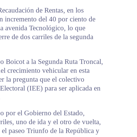
ecaudación de Rentas, en los
n incremento del 40 por ciento de
la avenida Tecnológico, lo que
erre de dos carriles de la segunda
vo Boicot a la Segunda Ruta Troncal,
el crecimiento vehicular en esta
r la pregunta que el colectivo
 Electoral (IEE) para ser aplicada en
.
do por el Gobierno del Estado,
riles, uno de ida y el otro de vuelta,
 el paseo Triunfo de la República y