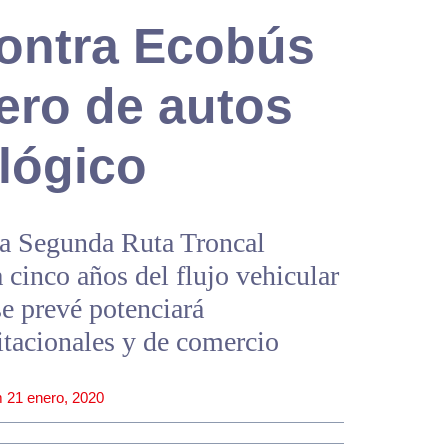
contra Ecobús
ero de autos
lógico
la Segunda Ruta Troncal
 cinco años del flujo vehicular
se prevé potenciará
itacionales y de comercio
m
21 enero, 2020