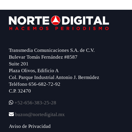
Footer
Transmedia Comunicaciones S.A. de C.V.
Bulevar Tomás Fernández #8587
Suite 201
Plaza Olivos, Edificio A
Col. Parque Industrial Antonio J. Bermúdez
Teléfono 656-682-72-92
C.P. 32470
+52-656-383-25-28
buzon@nortedigital.mx
Aviso de Privacidad