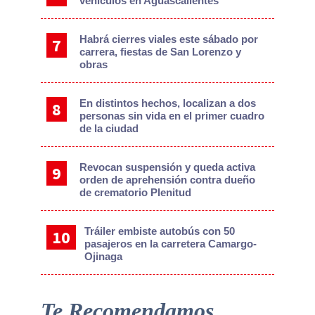
vehículos en Aguascalientes
Habrá cierres viales este sábado por
carrera, fiestas de San Lorenzo y
obras
En distintos hechos, localizan a dos
personas sin vida en el primer cuadro
de la ciudad
Revocan suspensión y queda activa
orden de aprehensión contra dueño
de crematorio Plenitud
Tráiler embiste autobús con 50
pasajeros en la carretera Camargo-
Ojinaga
Te Recomendamos