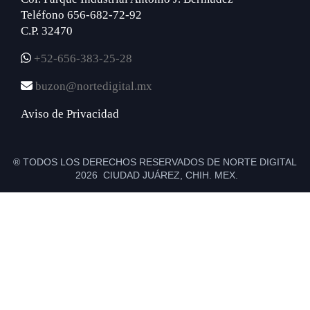
Teléfono 656-682-72-92
C.P. 32470
+52-656-383-25-28
buzon@nortedigital.mx
Aviso de Privacidad
® TODOS LOS DERECHOS RESERVADOS DE NORTE DIGITAL
2026 CIUDAD JUÁREZ, CHIH. MEX.