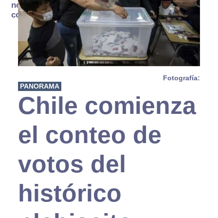
no se
consume
Fotografía:
PANORAMA
Chile comienza
el conteo de
votos del
histórico