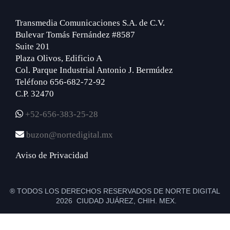
Transmedia Comunicaciones S.A. de C.V.
Bulevar Tomás Fernández #8587
Suite 201
Plaza Olivos, Edificio A
Col. Parque Industrial Antonio J. Bermúdez
Teléfono 656-682-72-92
C.P. 32470
+52-656-383-25-28
buzon@nortedigital.mx
Aviso de Privacidad
® TODOS LOS DERECHOS RESERVADOS DE NORTE DIGITAL
2026 CIUDAD JUÁREZ, CHIH. MEX.