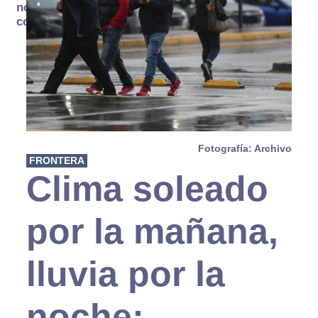
no se
consume
Fotografía: Archivo
FRONTERA
Clima soleado
por la mañana,
lluvia por la
noche;