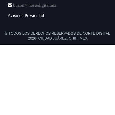
buzon@nortedigital.mx
Aviso de Privacidad
® TODOS LOS DERECHOS RESERVADOS DE NORTE DIGITAL
2026 CIUDAD JUÁREZ, CHIH. MEX.