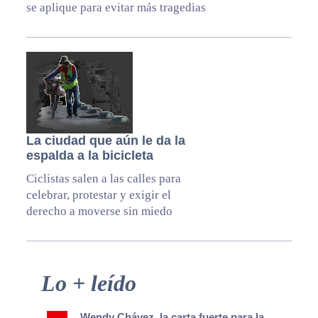
se aplique para evitar más tragedias
La ciudad que aún le da la
espalda a la bicicleta
Ciclistas salen a las calles para
celebrar, protestar y exigir el
derecho a moverse sin miedo
Primary
Lo + leído
Sidebar
Wendy Chávez, la carta fuerte para la