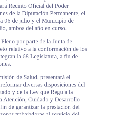
rará Recinto Oficial del Poder
iones de la Diputación Permanente, el
a 06 de julio y el Municipio de
ulio, ambos del año en curso.
Pleno por parte de la Junta de
eto relativo a la conformación de los
egran la 68 Legislatura, a fin de
ones.
sión de Salud, presentará el
 reformar diversas disposiciones del
tado y de la Ley que Regula la
la Atención, Cuidado y Desarrollo
 fin de garantizar la prestación del
rsonas trabajadoras al servicio del