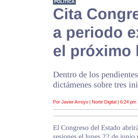
POLÍTICA
Cita Congr
a periodo e
el próximo 
Dentro de los pendientes
dictámenes sobre tres ini
Por Javier Arroyo | Norte Digital |
6:24 pm
El Congreso del Estado abrir
sesiones el lunes 22 de junio 