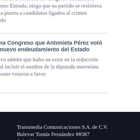
oc Estrada, niega que su partido se resistiera
 la puerta a candidatos ligados al crimen
ado
ma Congreso que Antonieta Pérez votó
 nuevo endeudamiento del Estado
ivo admite que hubo un error en la redacción
 al incluir el nombre de la diputada morenista
ienes votaron a favor
Transmedia Comunicaciones S.A. de C.V.
Bulevar Tomás Fernández #8587