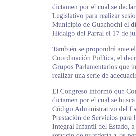
dictamen por el cual se decla
Legislativo para realizar ses
Municipio de Guachochi el dí
Hidalgo del Parral el 17 de j
También se propondrá ante el 
Coordinación Política, el decr
Grupos Parlamentarios que int
realizar una serie de adecuaci
El Congreso informó que Comi
dictamen por el cual se busca
Código Administrativo del Es
Prestación de Servicios para 
Integral Infantil del Estado, a
servicio de guardería a las pe