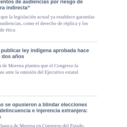
ientos de audiencias por riesgo de
ra indirecta”
que la legislación actual ya establece garantías
 audiencias, como el derecho de réplica y los
de ética
 publicar ley indígena aprobada hace
 dos años
 de Morena plantea que el Congreso la
e ante la omisión del Ejecutivo estatal
as se opusieron a blindar elecciones
delincuencia e injerencia extranjera:
a
 banca de Morena en Congreso del Estado,