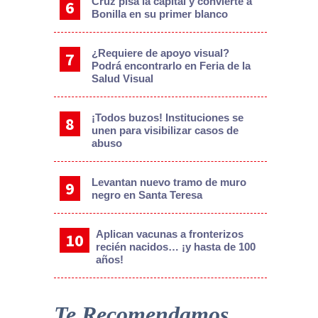
Cruz pisa la capital y convierte a
Bonilla en su primer blanco
¿Requiere de apoyo visual?
Podrá encontrarlo en Feria de la
Salud Visual
¡Todos buzos! Instituciones se
unen para visibilizar casos de
abuso
Levantan nuevo tramo de muro
negro en Santa Teresa
Aplican vacunas a fronterizos
recién nacidos… ¡y hasta de 100
años!
Te Recomendamos