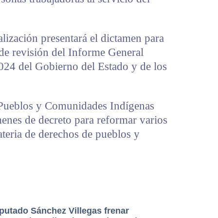
lización presentará el dictamen para
de revisión del Informe General
2024 del Gobierno del Estado y de los
e Pueblos y Comunidades Indígenas
menes de decreto para reformar varios
ateria de derechos de pueblos y
iputado Sánchez Villegas frenar