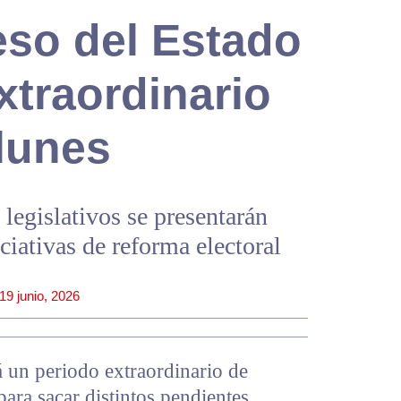
eso del Estado
xtraordinario
lunes
 legislativos se presentarán
ciativas de reforma electoral
19 junio, 2026
á un periodo extraordinario de
para sacar distintos pendientes