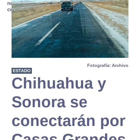
no se
consume
Fotografía: Archivo
ESTADO
Chihuahua y
Sonora se
conectarán por
Casas Grandes