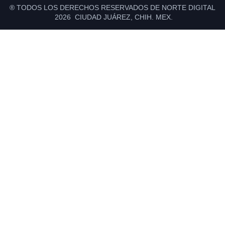
® TODOS LOS DERECHOS RESERVADOS DE NORTE DIGITAL
2026 CIUDAD JUÁREZ, CHIH. MEX.