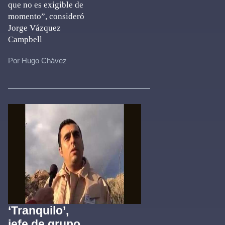
que no es exigible de
momento”, consideró
Jorge Vázquez
Campbell
Por Hugo Chávez
‘Tranquilo’,
jefe de grupo