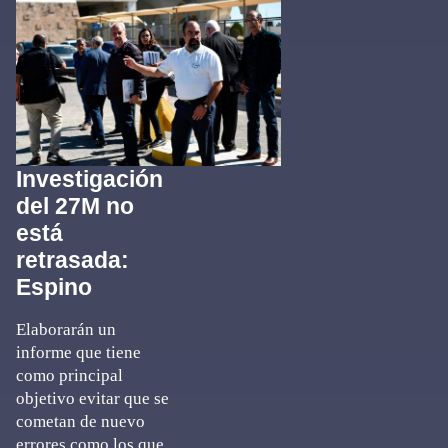
Investigación
del 27M no
está
retrasada:
Espino
Elaborarán un
informe que tiene
como principal
objetivo evitar que se
cometan de nuevo
errores como los que