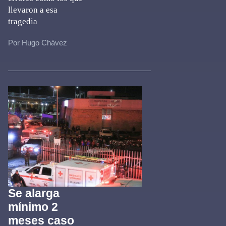
llevaron a esa
tragedia
Por Hugo Chávez
Se alarga
mínimo 2
meses caso