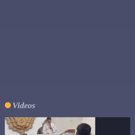
Primary
Sidebar
Videos