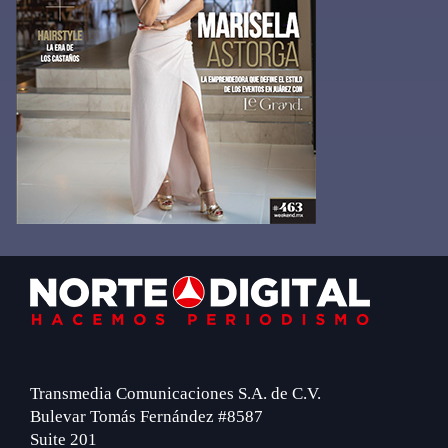
Footer
Transmedia Comunicaciones S.A. de C.V.
Bulevar Tomás Fernández #8587
Suite 201