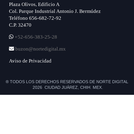
Plaza Olivos, Edificio A
Col. Parque Industrial Antonio J. Bermúdez
Teléfono 656-682-72-92
C.P. 32470
+52-656-383-25-28
buzon@nortedigital.mx
Aviso de Privacidad
® TODOS LOS DERECHOS RESERVADOS DE NORTE DIGITAL
2026 CIUDAD JUÁREZ, CHIH. MEX.