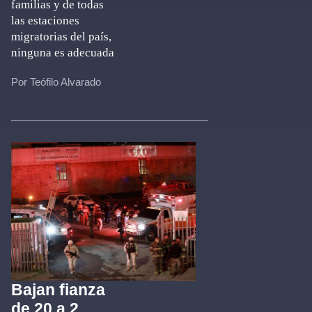
familias y de todas
las estaciones
migratorias del país,
ninguna es adecuada
Por Teófilo Alvarado
Bajan fianza
de 20 a 2