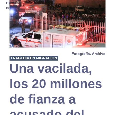
no se
consume
Fotografía: Archivo
TRAGEDIA EN MIGRACIÓN
Una vacilada,
los 20 millones
de fianza a
acusado del