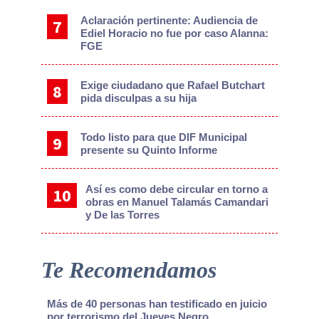
Aclaración pertinente: Audiencia de
Ediel Horacio no fue por caso Alanna:
FGE
Exige ciudadano que Rafael Butchart
pida disculpas a su hija
Todo listo para que DIF Municipal
presente su Quinto Informe
Así es como debe circular en torno a
obras en Manuel Talamás Camandari
y De las Torres
Te Recomendamos
Más de 40 personas han testificado en juicio
por terrorismo del Jueves Negro