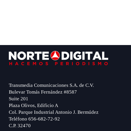
Footer
Transmedia Comunicaciones S.A. de C.V.
Bulevar Tomás Fernández #8587
Suite 201
Plaza Olivos, Edificio A
Col. Parque Industrial Antonio J. Bermúdez
Teléfono 656-682-72-92
C.P. 32470