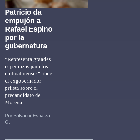
Patricio da
empujón a
Rafael Espino
por la
gubernatura
“Representa grandes
esperanzas para los
chihuahuenses”, dice
el exgobernador
priista sobre el
precandidato de
Morena
Por Salvador Esparza
G.