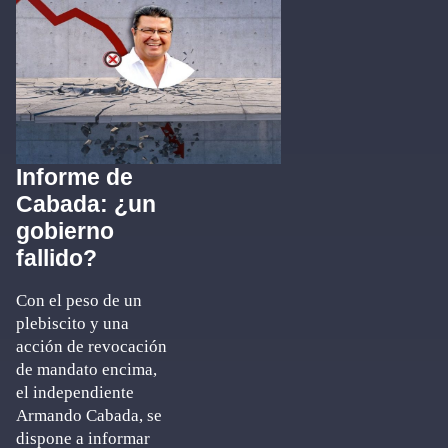
Informe de
Cabada: ¿un
gobierno
fallido?
Con el peso de un
plebiscito y una
acción de revocación
de mandato encima,
el independiente
Armando Cabada, se
dispone a informar