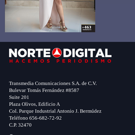
Footer
Transmedia Comunicaciones S.A. de C.V.
Bulevar Tomás Fernández #8587
Suite 201
Plaza Olivos, Edificio A
Col. Parque Industrial Antonio J. Bermúdez
Teléfono 656-682-72-92
C.P. 32470