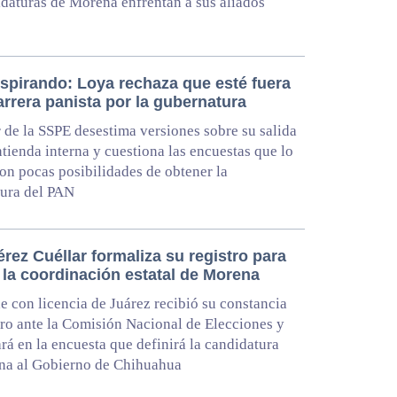
daturas de Morena enfrentan a sus aliados
espirando: Loya rechaza que esté fuera
arrera panista por la gubernatura
ar de la SSPE desestima versiones sobre su salida
ntienda interna y cuestiona las encuestas que lo
on pocas posibilidades de obtener la
tura del PAN
rez Cuéllar formaliza su registro para
 la coordinación estatal de Morena
de con licencia de Juárez recibió su constancia
tro ante la Comisión Nacional de Elecciones y
ará en la encuesta que definirá la candidatura
na al Gobierno de Chihuahua