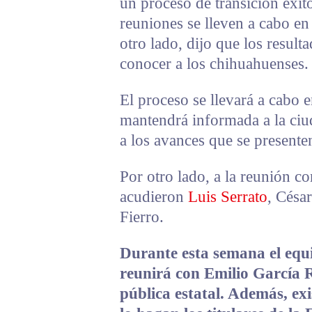
un proceso de transición exit
reuniones se lleven a cabo en
otro lado, dijo que los result
conocer a los chihuahuenses.
El proceso se llevará a cabo 
mantendrá informada a la ci
a los avances que se presenten
Por otro lado, a la reunión c
acudieron
Luis Serrato
, Césa
Fierro.
Durante esta semana el equi
reunirá con Emilio García R
pública estatal. Además, ex