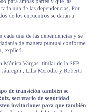
oso para ambas partes y que las
 cada una de las dependencias. Por
ados de los encuentros se darán a
en cada una de las dependencias y se
udadanía de manera puntual conforme
, explicó.
on Mónica Vargas -titular de la SFP-
r Jáuregui , Lilia Merodio y Roberto
po de transición también se
uíz, secretario de seguridad
isten invitaciones para que también