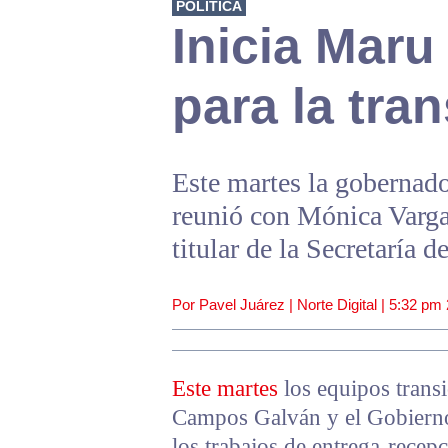
POLÍTICA
Inicia Maru
para la tra
Este martes la gobernad
reunió con Mónica Vargas
titular de la Secretaría 
Por Pavel Juárez | Norte Digital |
5:32 pm
Este martes
los equipos trans
Campos Galván y el Gobierno 
los trabajos de entrega-recepc