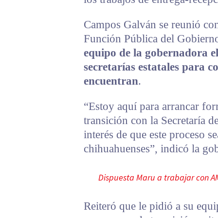
Campos Galván se reunió con 
Función Pública del Gobiern
equipo de la gobernadora el
secretarías estatales para c
encuentran
.
“Estoy aquí para arrancar for
transición con la Secretaría 
interés de que este proceso se
chihuahuenses”, indicó la g
Dispuesta Maru a trabajar con A
Reiteró que le pidió a su equ