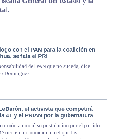
Fiscalía General del Estado y la
tal
.
logo con el PAN para la coalición en
hua, señala el PRI
ponsabilidad del PAN que no suceda, dice
ro Domínguez
LeBarón, el activista que competirá
la 4T y el PRIAN por la gubernatura
 mormón anunció su postulación por el partido
éxico en un momento en el que las