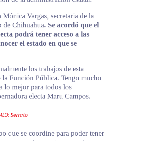
Mónica Vargas, secretaria de la
o de Chihuahua
. Se acordó que el
ecta podrá tener acceso a las
onocer el estado en que se
malmente los trabajos de esta
de la Función Pública. Tengo mucho
a lo mejor para todos los
obernadora electa Maru Campos.
MLO: Serrato
ipo que se coordine para poder tener