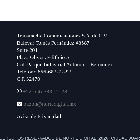
Transmedia Comunicaciones S.A. de C.V.
Bulevar Tomás Fernández #8587
Suite 201
Plaza Olivos, Edificio A
Col. Parque Industrial Antonio J. Bermúdez
Teléfono 656-682-72-92
C.P. 32470
+52-656-383-25-28
buzon@nortedigital.mx
Aviso de Privacidad
DERECHOS RESERVADOS DE NORTE DIGITAL 2026 CIUDAD JUÁRE