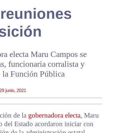
 reuniones
nsición
ora electa Maru Campos se
, funcionaria corralista y
de la Función Pública
29 junio, 2021
ición de la
gobernadora electa
, Maru
del Estado acordaron iniciar con
ión de la administración estatal.