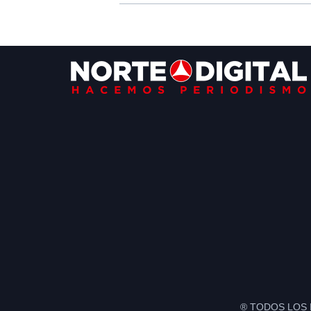
Footer
® TODOS LOS 