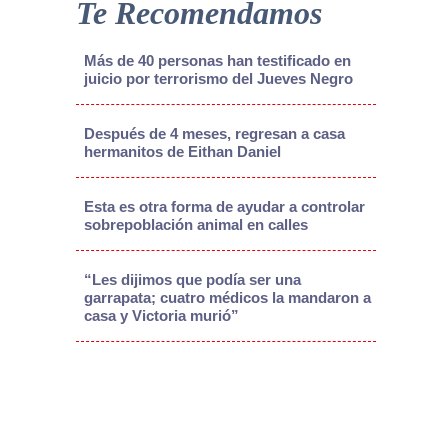
Te Recomendamos
Más de 40 personas han testificado en
juicio por terrorismo del Jueves Negro
Después de 4 meses, regresan a casa
hermanitos de Eithan Daniel
Esta es otra forma de ayudar a controlar
sobrepoblación animal en calles
“Les dijimos que podía ser una
garrapata; cuatro médicos la mandaron a
casa y Victoria murió”