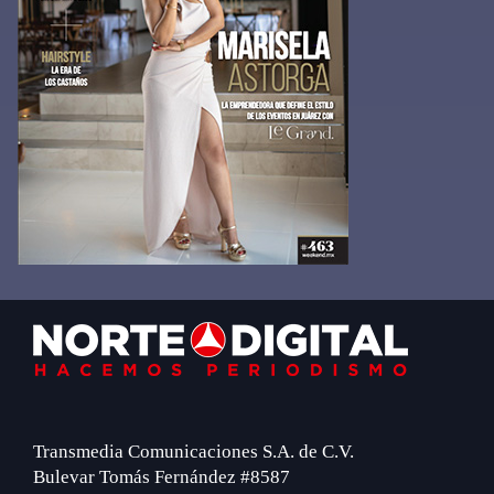
Footer
Transmedia Comunicaciones S.A. de C.V.
Bulevar Tomás Fernández #8587