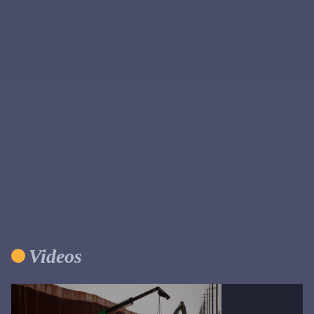
Primary
Sidebar
Videos