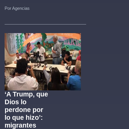
Por Agencias
‘A Trump, que
Dios lo
perdone por
lo que hizo’:
migrantes