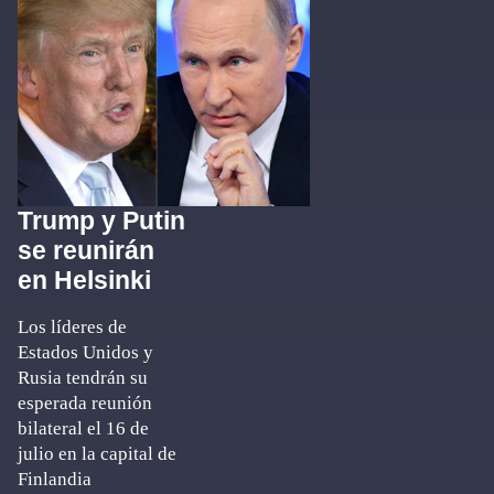
Trump y Putin
se reunirán
en Helsinki
Los líderes de
Estados Unidos y
Rusia tendrán su
esperada reunión
bilateral el 16 de
julio en la capital de
Finlandia