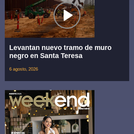
Levantan nuevo tramo de muro
negro en Santa Teresa
6 agosto, 2026