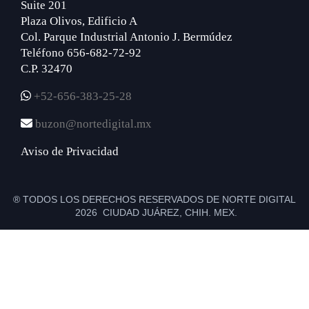
Suite 201
Plaza Olivos, Edificio A
Col. Parque Industrial Antonio J. Bermúdez
Teléfono 656-682-72-92
C.P. 32470
+52-656-383-25-28
buzon@nortedigital.mx
Aviso de Privacidad
® TODOS LOS DERECHOS RESERVADOS DE NORTE DIGITAL
2026 CIUDAD JUÁREZ, CHIH. MEX.