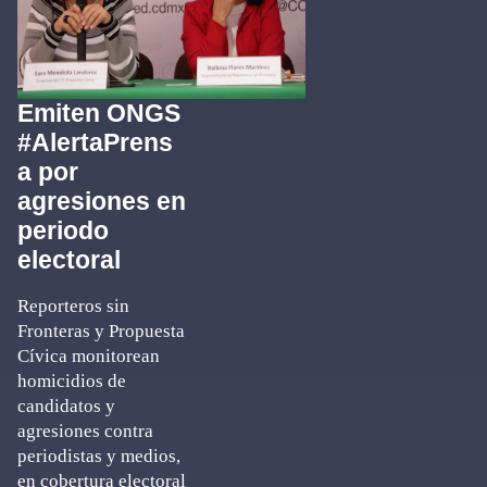
Emiten ONGS
#AlertaPrens
a por
agresiones en
periodo
electoral
Reporteros sin
Fronteras y Propuesta
Cívica monitorean
homicidios de
candidatos y
agresiones contra
periodistas y medios,
en cobertura electoral