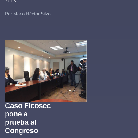
2015
Por Mario Héctor Silva
Caso Ficosec
pone a
prueba al
Congreso