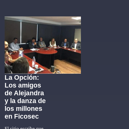
La Opción:
Los amigos
de Alejandra
y la danza de
los millones
en Ficosec
El sitio escribe que