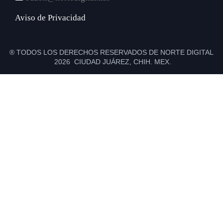
Aviso de Privacidad
® TODOS LOS DERECHOS RESERVADOS DE NORTE DIGITAL
2026 CIUDAD JUÁREZ, CHIH. MEX.