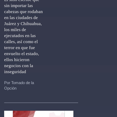
sin importar las
cabezas que rodaban
en las ciudades de
Juárez y Chihuahua,
los miles de
ejecutados en las
calles, así como el
terror en que fue
envuelto el estado,
ellos hicieron
negocios con la
inseguridad
Por Tomado de la
Opción