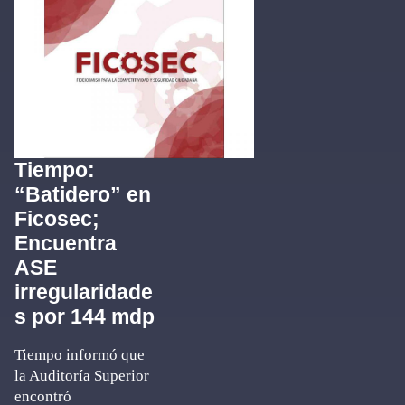
Tiempo:
“Batidero” en
Ficosec;
Encuentra
ASE
irregularidade
s por 144 mdp
Tiempo informó que
la Auditoría Superior
encontró