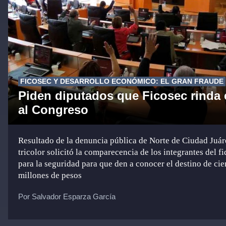
FICOSEC Y DESARROLLO ECONÓMICO: EL GRAN FRAUDE
Piden diputados que Ficosec rinda
al Congreso
Resultado de la denuncia pública de Norte de Ciudad Juár
tricolor solicitó la comparecencia de los integrantes del f
para la seguridad para que den a conocer el destino de cie
millones de pesos
Por Salvador Esparza García