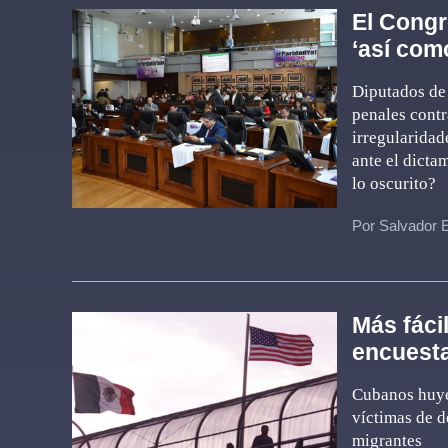
El Congr
‘así com
Diputados de 
penales contr
irregularidad
ante el dicta
lo oscurito?
Por Salvador 
Más fáci
encuesta
Cubanos huye
víctimas de 
migrantes