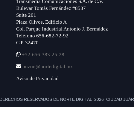
Transmedia Comunicaciones S.A. de C.V.
Bulevar Tomás Fernández #8587
Suite 201
Plaza Olivos, Edificio A
Col. Parque Industrial Antonio J. Bermúdez
Teléfono 656-682-72-92
C.P. 32470
+52-656-383-25-28
buzon@nortedigital.mx
Aviso de Privacidad
DERECHOS RESERVADOS DE NORTE DIGITAL 2026 CIUDAD JUÁRE