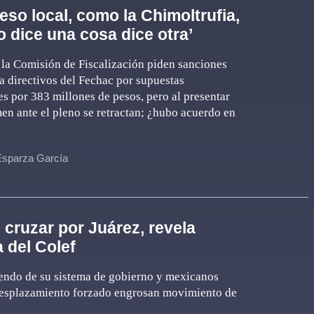
eso local, como la Chimoltrufia,
o dice una cosa dice otra’
la Comisión de Fiscalización piden sanciones
a directivos del Fechac por supuestas
es por 383 millones de pesos, pero al presentar
men ante el pleno se retractan; ¿hubo acuerdo en
Esparza García
l cruzar por Juárez, revela
 del Colef
ndo de su sistema de gobierno y mexicanos
desplazamiento forzado engrosan movimiento de