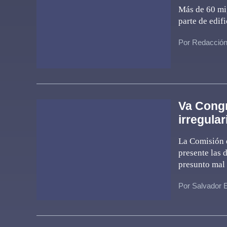
Más de 60 mi
parte de edif
Por Redacció
Va Congr
irregula
La Comisión d
presente las 
presunto mal 
Por Salvador 