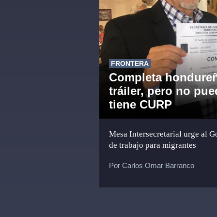
FRONTERA
Completa hondureñ
tráiler, pero no pu
tiene CURP
Mesa Intersecretarial urge al G
de trabajo para migrantes
Por Carlos Omar Barranco