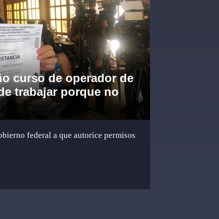
o curso de operador de
ede trabajar porque no
obierno federal a que autorice permisos