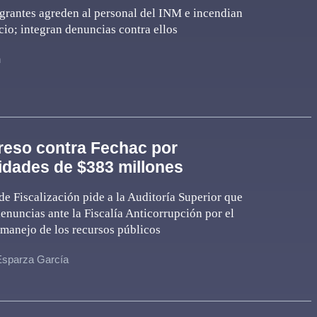
grantes agreden al personal del INM e incendian
icio; integran denuncias contra ellos
n
eso contra Fechac por
ridades de $383 millones
e Fiscalización pide a la Auditoría Superior que
denuncias ante la Fiscalía Anticorrupción por el
manejo de los recursos públicos
Esparza García