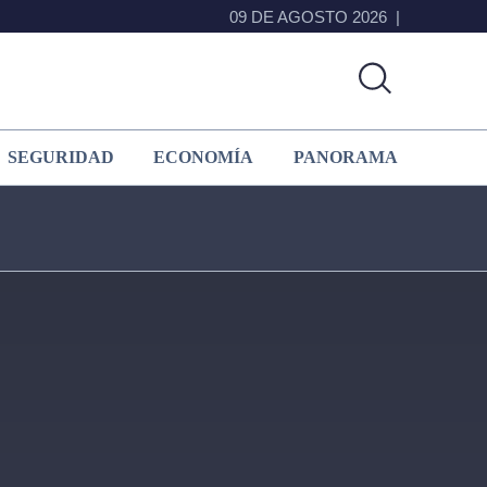
09 DE AGOSTO 2026
SEGURIDAD
ECONOMÍA
PANORAMA
Primary
Sidebar