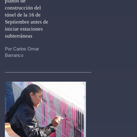
planos de
construcción del
túnel de la 16 de
Septiembre antes de
iniciar estaciones
subterráneas
Por Carlos Omar
Barranco