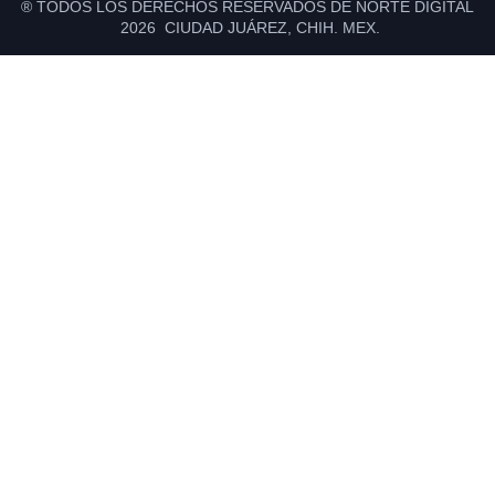
® TODOS LOS DERECHOS RESERVADOS DE NORTE DIGITAL
2026 CIUDAD JUÁREZ, CHIH. MEX.