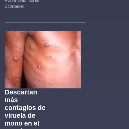
Por Antonio Flores
Schroeder
Descartan
más
contagios de
viruela de
mono en el