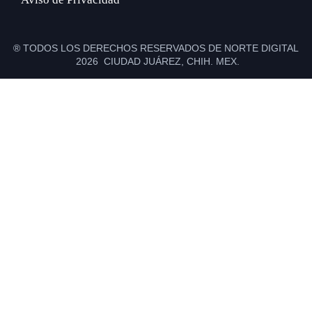
® TODOS LOS DERECHOS RESERVADOS DE NORTE DIGITAL
2026 CIUDAD JUÁREZ, CHIH. MEX.