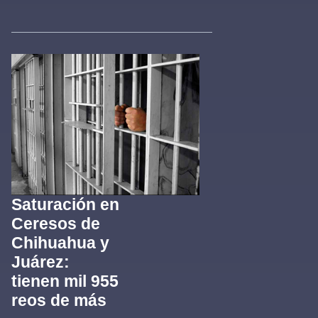
Saturación en
Ceresos de
Chihuahua y
Juárez:
tienen mil 955
reos de más