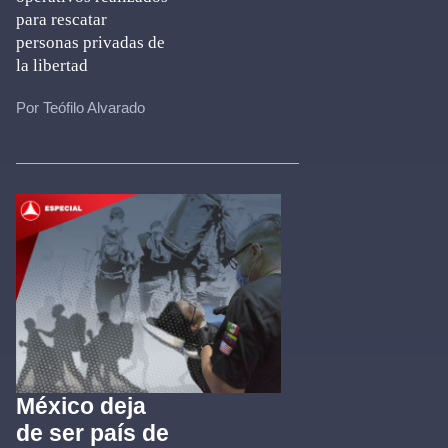
para rescatar
personas privadas de
la libertad
Por Teófilo Alvarado
México deja
de ser país de