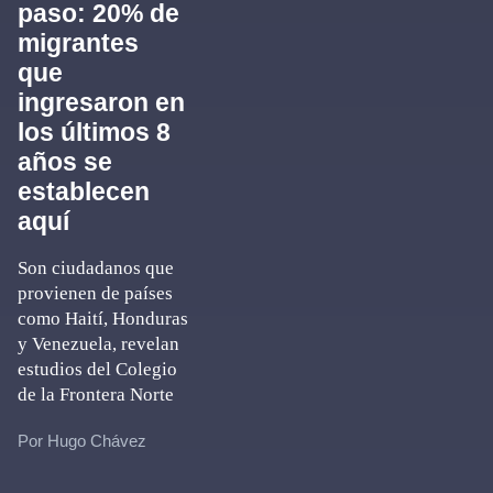
paso: 20% de
migrantes
que
ingresaron en
los últimos 8
años se
establecen
aquí
Son ciudadanos que
provienen de países
como Haití, Honduras
y Venezuela, revelan
estudios del Colegio
de la Frontera Norte
Por Hugo Chávez