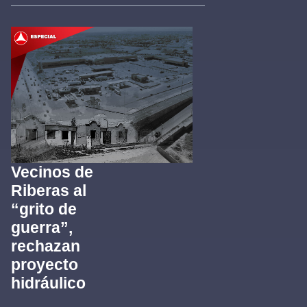
Vecinos de
Riberas al
“grito de
guerra”,
rechazan
proyecto
hidráulico