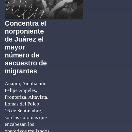
Concentra el
norponiente
de Juárez el
mayor
número de
secuestro de
migrantes
Anapra, Ampliación
Felipe Ángeles,
Fronteriza, Altavista,
Lomas del Poleo
16 de Septiembre,
son las colonias que
encabezan los
operativos realizados