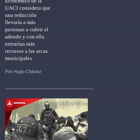
Económico de la
UACJ considera que
una reducción
llevaría a más
personas a cubrir el
adeudo y con ello
entrarían más
recursos a las arcas
municipales
Por Hugo Chávez