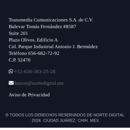
Transmedia Comunicaciones S.A. de C.V.
Bulevar Tomás Fernández #8587
Suite 201
Plaza Olivos, Edificio A
Col. Parque Industrial Antonio J. Bermúdez
Teléfono 656-682-72-92
C.P. 32470
+52-656-383-25-28
buzon@nortedigital.mx
Aviso de Privacidad
® TODOS LOS DERECHOS RESERVADOS DE NORTE DIGITAL
2026 CIUDAD JUÁREZ, CHIH. MEX.