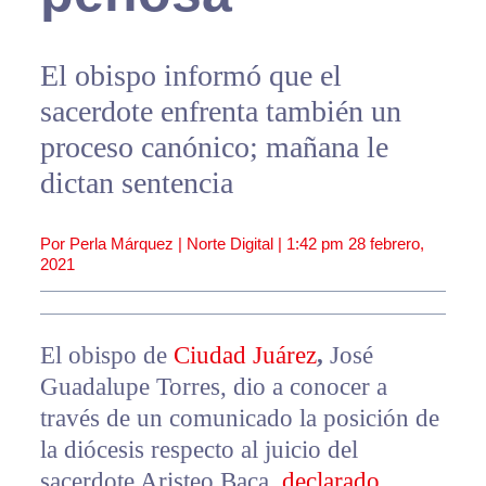
El obispo informó que el
sacerdote enfrenta también un
proceso canónico; mañana le
dictan sentencia
Por Perla Márquez | Norte Digital |
1:42 pm
28 febrero,
2021
El obispo de
Ciudad Juárez
,
José
Guadalupe Torres, dio a conocer a
través de un comunicado la posición de
la diócesis respecto al juicio del
sacerdote Aristeo Baca,
declarado