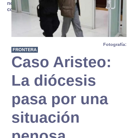
no se
consume
Fotografía:
FRONTERA
Caso Aristeo:
La diócesis
pasa por una
situación
penosa