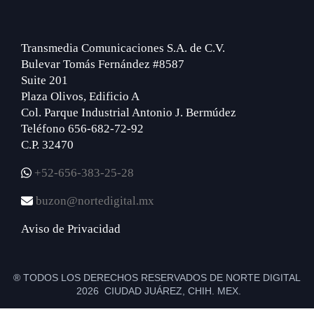
Transmedia Comunicaciones S.A. de C.V.
Bulevar Tomás Fernández #8587
Suite 201
Plaza Olivos, Edificio A
Col. Parque Industrial Antonio J. Bermúdez
Teléfono 656-682-72-92
C.P. 32470
+52-656-383-25-28
buzon@nortedigital.mx
Aviso de Privacidad
® TODOS LOS DERECHOS RESERVADOS DE NORTE DIGITAL
2026 CIUDAD JUÁREZ, CHIH. MEX.