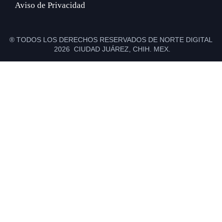
Aviso de Privacidad
® TODOS LOS DERECHOS RESERVADOS DE NORTE DIGITAL
2026 CIUDAD JUÁREZ, CHIH. MEX.