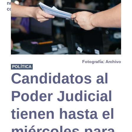
no se
consume
Fotografía: Archivo
POLÍTICA
Candidatos al
Poder Judicial
tienen hasta el
miércoles para