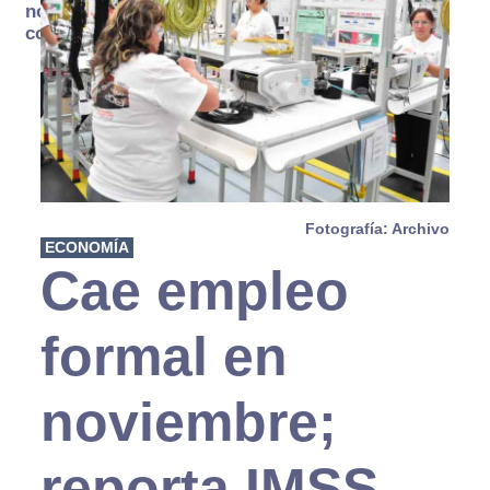
no se
consume
Fotografía: Archivo
ECONOMÍA
Cae empleo
formal en
noviembre;
reporta IMSS