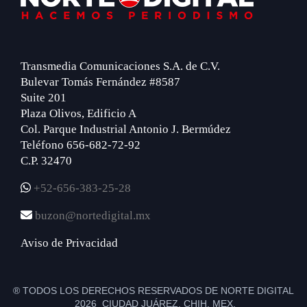
Transmedia Comunicaciones S.A. de C.V.
Bulevar Tomás Fernández #8587
Suite 201
Plaza Olivos, Edificio A
Col. Parque Industrial Antonio J. Bermúdez
Teléfono 656-682-72-92
C.P. 32470
+52-656-383-25-28
buzon@nortedigital.mx
Aviso de Privacidad
® TODOS LOS DERECHOS RESERVADOS DE NORTE DIGITAL
2026 CIUDAD JUÁREZ, CHIH. MEX.