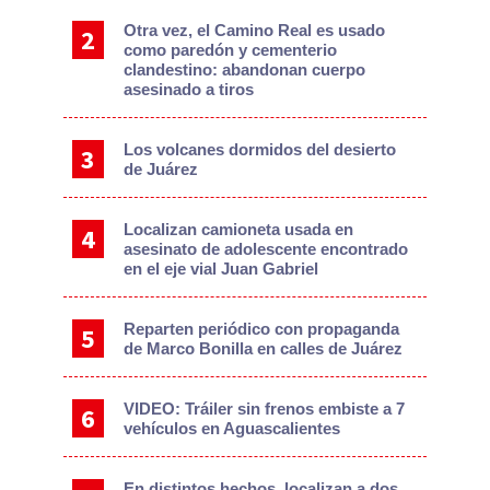
Otra vez, el Camino Real es usado
como paredón y cementerio
clandestino: abandonan cuerpo
asesinado a tiros
Los volcanes dormidos del desierto
de Juárez
Localizan camioneta usada en
asesinato de adolescente encontrado
en el eje vial Juan Gabriel
Reparten periódico con propaganda
de Marco Bonilla en calles de Juárez
VIDEO: Tráiler sin frenos embiste a 7
vehículos en Aguascalientes
En distintos hechos, localizan a dos