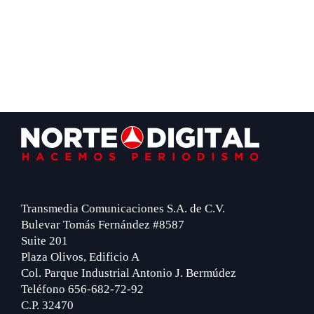
Footer
Transmedia Comunicaciones S.A. de C.V.
Bulevar Tomás Fernández #8587
Suite 201
Plaza Olivos, Edificio A
Col. Parque Industrial Antonio J. Bermúdez
Teléfono 656-682-72-92
C.P. 32470