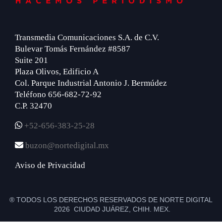
Transmedia Comunicaciones S.A. de C.V.
Bulevar Tomás Fernández #8587
Suite 201
Plaza Olivos, Edificio A
Col. Parque Industrial Antonio J. Bermúdez
Teléfono 656-682-72-92
C.P. 32470
+52-656-383-25-28
buzon@nortedigital.mx
Aviso de Privacidad
® TODOS LOS DERECHOS RESERVADOS DE NORTE DIGITAL
2026 CIUDAD JUÁREZ, CHIH. MEX.