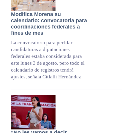
Modifica Morena su
calendario: convocatoria para
coordinaciones federales a
fines de mes
La convocatoria para perfilar
candidaturas a diputaciones
federales estaba considerada para
este lunes 3 de agosto, pero todo el
calendario de registros tendrá
ajustes, señala Citlalli Hernández
“No les vamos a decir