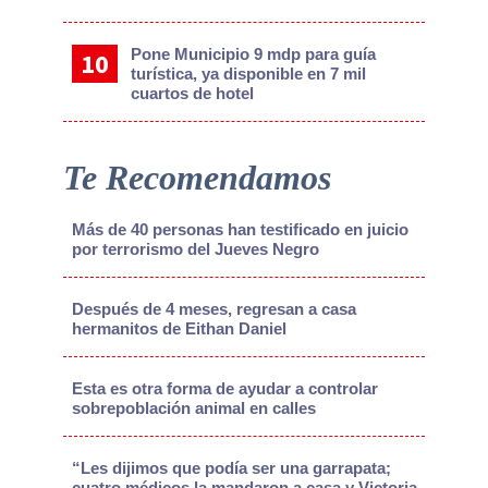
Pone Municipio 9 mdp para guía
turística, ya disponible en 7 mil
cuartos de hotel
Te Recomendamos
Más de 40 personas han testificado en juicio
por terrorismo del Jueves Negro
Después de 4 meses, regresan a casa
hermanitos de Eithan Daniel
Esta es otra forma de ayudar a controlar
sobrepoblación animal en calles
“Les dijimos que podía ser una garrapata;
cuatro médicos la mandaron a casa y Victoria