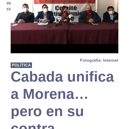
no se
consume
Fotografía: Internet
POLÍTICA
Cabada unifica
a Morena…
pero en su
contra