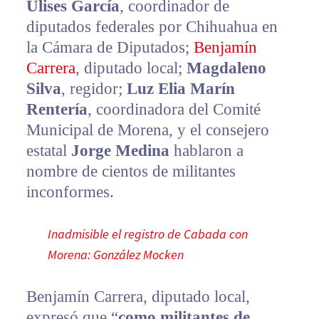
Ulises García
, coordinador de
diputados federales por Chihuahua en
la Cámara de Diputados;
Benjamín
Carrera
, diputado local;
Magdaleno
Silva
, regidor;
Luz Elia Marín
Rentería
, coordinadora del Comité
Municipal de Morena, y el consejero
estatal
Jorge Medina
hablaron a
nombre de cientos de militantes
inconformes.
Inadmisible el registro de Cabada con
Morena: González Mocken
Benjamín Carrera, diputado local,
expresó que “
como militantes de