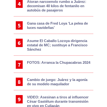
Atoran narcoenvío rumbo a Juárez:
decomisan 40 kilos de fentanilo en
autobús de pasajeros
Gana casa de Fred Loya ‘La pelea de
luces navideñas’
Asume El Caballo Lozoya dirigencia
estatal de MC; sustituye a Francisco
Sánchez
FOTOS: Arranca la Chupacabras 2024
Cambio de juego: Juárez y la agonía
de su modelo maquilador
VIDEO: Asesinan a tiros al influencer
César Gastélum durante transmisión
en vivo en Culiacán