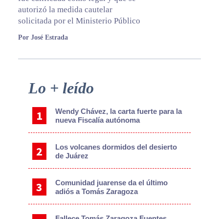
autorizó la medida cautelar
solicitada por el Ministerio Público
Por José Estrada
Primary
Lo + leído
Sidebar
Wendy Chávez, la carta fuerte para la
nueva Fiscalía autónoma
Los volcanes dormidos del desierto
de Juárez
Comunidad juarense da el último
adiós a Tomás Zaragoza
Fallece Tomás Zaragoza Fuentes,