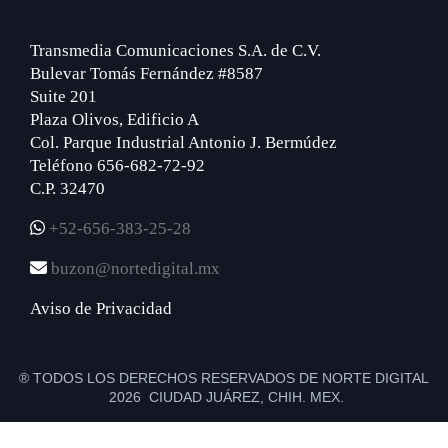
Transmedia Comunicaciones S.A. de C.V.
Bulevar Tomás Fernández #8587
Suite 201
Plaza Olivos, Edificio A
Col. Parque Industrial Antonio J. Bermúdez
Teléfono 656-682-72-92
C.P. 32470
+52-656-383-25-28
buzon@nortedigital.mx
Aviso de Privacidad
® TODOS LOS DERECHOS RESERVADOS DE NORTE DIGITAL
2026 CIUDAD JUÁREZ, CHIH. MEX.