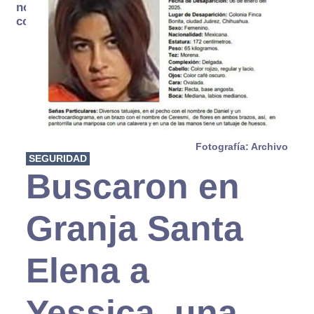
no se
consume
Fotografía: Archivo
SEGURIDAD
Buscaron en
Granja Santa
Elena a
Yessica, una