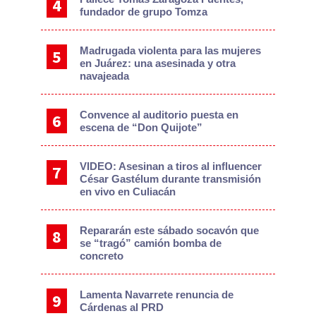
fundador de grupo Tomza
Madrugada violenta para las mujeres
en Juárez: una asesinada y otra
navajeada
Convence al auditorio puesta en
escena de “Don Quijote”
VIDEO: Asesinan a tiros al influencer
César Gastélum durante transmisión
en vivo en Culiacán
Repararán este sábado socavón que
se “tragó” camión bomba de
concreto
Lamenta Navarrete renuncia de
Cárdenas al PRD