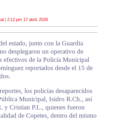
al |
2:12 pm
17 abril, 2026
del estado, junto con la Guardia
ano desplegaron un operativo de
s efectivos de la Policía Municipal
omínguez reportados desde el 15 de
dos.
eportes, los policías desaparecidos
Pública Municipal, Isidro R.Ch., así
 y Cristian P.L., quienes fueron
ocalidad de Copetes, dentro del mismo