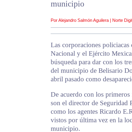
municipio
Por Alejandro Salmón Aguilera | Norte Digit
Las corporaciones policiacas 
Nacional y el Ejército Mexic
búsqueda para dar con los tre
del municipio de Belisario D
abril pasado como desapareci
De acuerdo con los primeros r
son el director de Seguridad 
como los agentes Ricardo E.R.
vistos por última vez en la l
municipio.