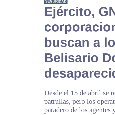
SEGURIDAD
Ejército, G
corporacion
buscan a lo
Belisario 
desapareci
Desde el 15 de abril se r
patrullas, pero los opera
paradero de los agentes y