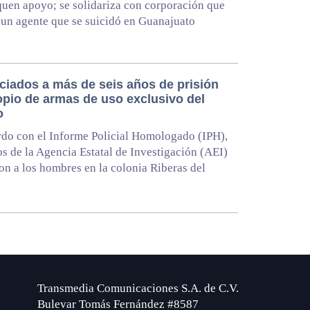
uen apoyo; se solidariza con corporación que
 un agente que se suicidó en Guanajuato
ciados a más de seis años de prisión
opio de armas de uso exclusivo del
o
do con el Informe Policial Homologado (IPH),
s de la Agencia Estatal de Investigación (AEI)
on a los hombres en la colonia Riberas del
Transmedia Comunicaciones S.A. de C.V.
Bulevar Tomás Fernández #8587