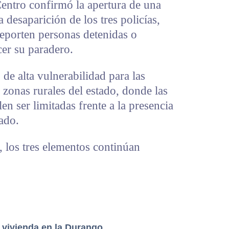
Centro confirmó la apertura de una
a desaparición de los tres policías,
reporten personas detenidas o
cer su paradero.
de alta vulnerabilidad para las
zonas rurales del estado, donde las
n ser limitadas frente a la presencia
ado.
n, los tres elementos continúan
 vivienda en la Durango