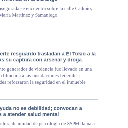
asegurada se encuentra sobre la calle Cadmio,
 María Martínez y Samaniego
erte resguardo trasladan a El Tokio a la
as su captura con arsenal y droga
nto generador de violencia fue llevado en una
 blindada a las instalaciones federales;
des reforzaron la seguridad en el inmueble
ayuda no es debilidad; convocan a
s a atender salud mental
dora de unidad de psicología de SSPM llama a