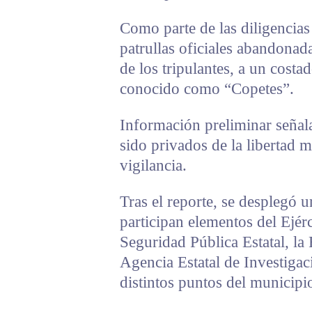
Como parte de las diligencias 
patrullas oficiales abandonada
de los tripulantes, a un costa
conocido como “Copetes”.
Información preliminar señala
sido privados de la libertad m
vigilancia.
Tras el reporte, se desplegó 
participan elementos del Ejér
Seguridad Pública Estatal, la 
Agencia Estatal de Investigaci
distintos puntos del municipi