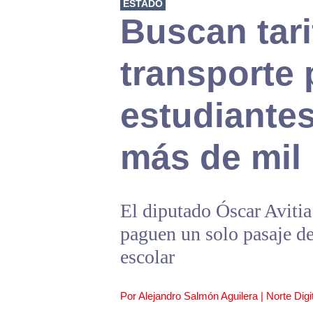
ESTADO
Buscan tari
transporte 
estudiante
más de mil
El diputado Óscar Aviti
paguen un solo pasaje de
escolar
Por Alejandro Salmón Aguilera | Norte Digit