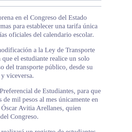
rena en el Congreso del Estado
mas para establecer una tarifa única
as oficiales del calendario escolar.
odificación a la Ley de Transporte
que el estudiante realice un solo
so del transporte público, desde su
 y viceversa.
 Preferencial de Estudiantes, para que
s de mil pesos al mes únicamente en
 Óscar Avitia Arellanes, quien
o del Congreso.
realizará un registro de estudiantes