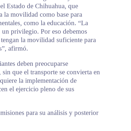
del Estado de Chihuahua, que
a la movilidad como base para
mentales, como la educación. “La
 un privilegio. Por eso debemos
 tengan la movilidad suficiente para
s”, afirmó.
diantes deben preocuparse
sin que el transporte se convierta en
equiere la implementación de
cen el ejercicio pleno de sus
omisiones para su análisis y posterior