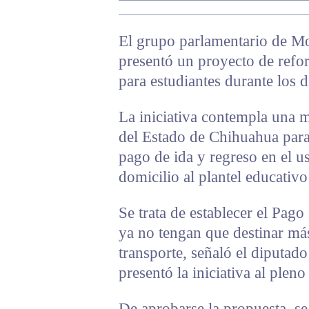
El grupo parlamentario de Mo
presentó un proyecto de refor
para estudiantes durante los dí
La iniciativa contempla una m
del Estado de Chihuahua para 
pago de ida y regreso en el u
domicilio al plantel educativo
Se trata de establecer el Pago
ya no tengan que destinar má
transporte, señaló el diputado
presentó la iniciativa al plen
De aprobarse la propuesta, se 