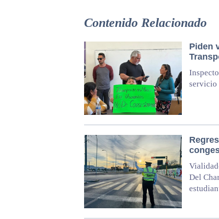
Contenido Relacionado
Piden 
Transp
Inspecto
servicio
Regreso
congest
Vialidad
Del Char
estudian