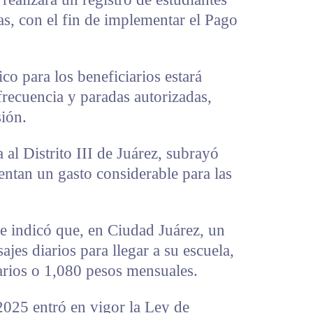
s, con el fin de implementar el Pago
ico para los beneficiarios estará
, frecuencia y paradas autorizadas,
ión.
a al Distrito III de Juárez, subrayó
sentan un gasto considerable para las
e indicó que, en Ciudad Juárez, un
ajes diarios para llegar a su escuela,
arios o 1,080 pesos mensuales.
2025 entró en vigor la Ley de