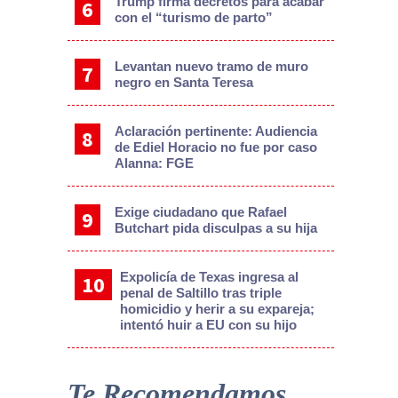
Trump firma decretos para acabar
con el “turismo de parto”
Levantan nuevo tramo de muro
negro en Santa Teresa
Aclaración pertinente: Audiencia
de Ediel Horacio no fue por caso
Alanna: FGE
Exige ciudadano que Rafael
Butchart pida disculpas a su hija
Expolicía de Texas ingresa al
penal de Saltillo tras triple
homicidio y herir a su expareja;
intentó huir a EU con su hijo
Te Recomendamos