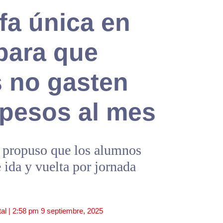
fa única en
para que
s no gasten
 pesos al mes
a propuso que los alumnos
 ida y vuelta por jornada
al |
2:58 pm
9 septiembre, 2025