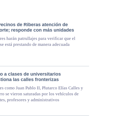
vecinos de Riberas atención de
orte; responde con más unidades
res harán patrullajes para verificar que el
 se está prestando de manera adecuada
 a clases de universitarios
iona las calles fronterizas
es como Juan Pablo II, Plutarco Elías Calles y
ro se vieron saturadas por los vehículos de
tes, profesores y administrativos