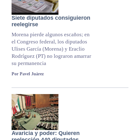
Siete diputados consiguieron
reelegirse
Morena pierde algunos escaños; en
el Congreso federal, los diputados
Ulises García (Morena) y Eraclio
Rodríguez (PT) no lograron amarrar
su permanencia
Por Pavel Juárez
Avaricia y poder: Quieren
reelección 440 diputados