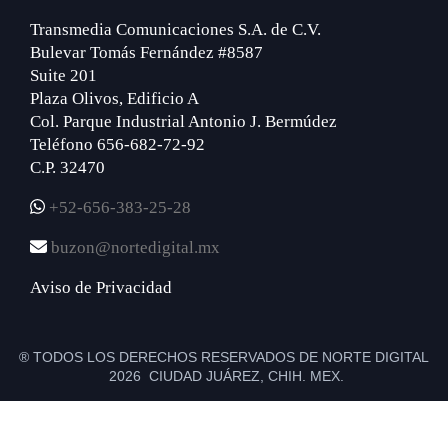
Transmedia Comunicaciones S.A. de C.V.
Bulevar Tomás Fernández #8587
Suite 201
Plaza Olivos, Edificio A
Col. Parque Industrial Antonio J. Bermúdez
Teléfono 656-682-72-92
C.P. 32470
+52-656-383-25-28
buzon@nortedigital.mx
Aviso de Privacidad
® TODOS LOS DERECHOS RESERVADOS DE NORTE DIGITAL
2026 CIUDAD JUÁREZ, CHIH. MEX.