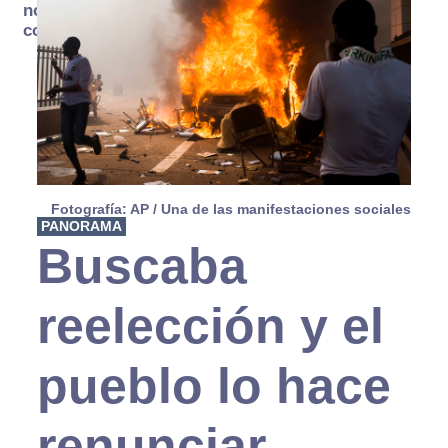
no se
consume
Fotografía: AP / Una de las manifestaciones sociales
PANORAMA
Buscaba
reelección y el
pueblo lo hace
renunciar