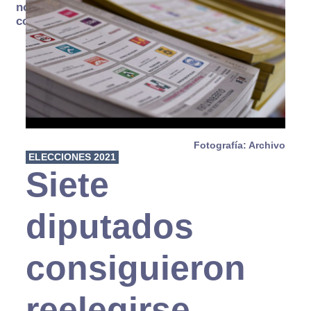
no se
consume
Fotografía: Archivo
ELECCIONES 2021
Siete
diputados
consiguieron
reelegirse