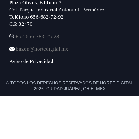
Plaza Olivos, Edificio A
Col. Parque Industrial Antonio J. Bermúdez
Teléfono 656-682-72-92
C.P. 32470
+52-656-383-25-28
buzon@nortedigital.mx
Aviso de Privacidad
® TODOS LOS DERECHOS RESERVADOS DE NORTE DIGITAL
2026 CIUDAD JUÁREZ, CHIH. MEX.