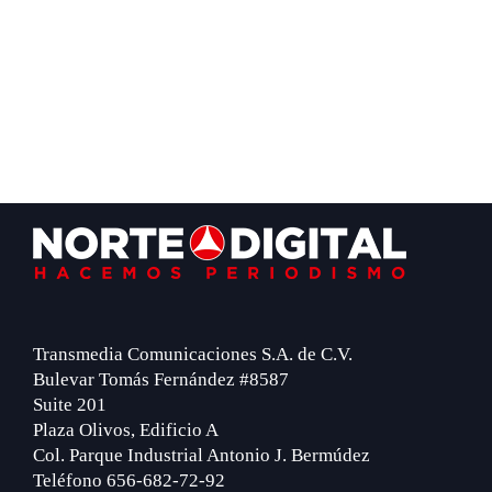
Footer
Transmedia Comunicaciones S.A. de C.V.
Bulevar Tomás Fernández #8587
Suite 201
Plaza Olivos, Edificio A
Col. Parque Industrial Antonio J. Bermúdez
Teléfono 656-682-72-92