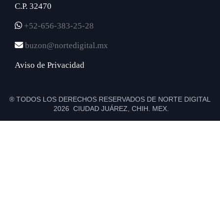
C.P. 32470
+52-656-383-25-28
buzon@nortedigital.mx
Aviso de Privacidad
® TODOS LOS DERECHOS RESERVADOS DE NORTE DIGITAL
2026 CIUDAD JUÁREZ, CHIH. MEX.