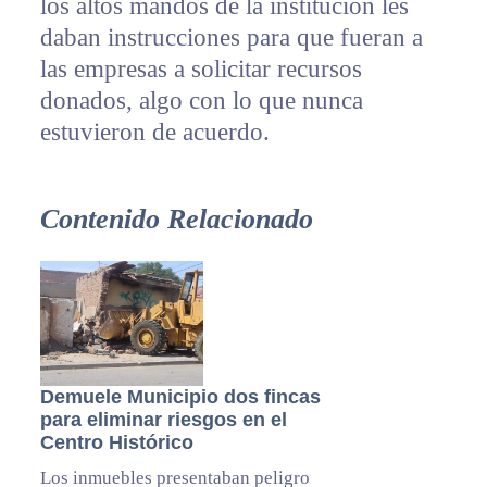
los altos mandos de la institución les
daban instrucciones para que fueran a
las empresas a solicitar recursos
donados, algo con lo que nunca
estuvieron de acuerdo.
Contenido Relacionado
Demuele Municipio dos fincas
para eliminar riesgos en el
Centro Histórico
Los inmuebles presentaban peligro