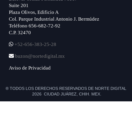
Suite 201
Plaza Olivos, Edificio A
Col. Parque Industrial Antonio J. Bermúdez
Teléfono 656-682-72-92
C.P. 32470
+52-656-383-25-28
buzon@nortedigital.mx
Aviso de Privacidad
® TODOS LOS DERECHOS RESERVADOS DE NORTE DIGITAL
2026 CIUDAD JUÁREZ, CHIH. MEX.