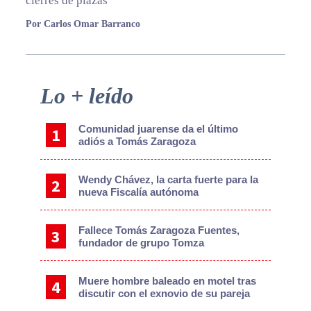
cierres de plazas
Por Carlos Omar Barranco
Primary
Lo + leído
Sidebar
Comunidad juarense da el último
adiós a Tomás Zaragoza
Wendy Chávez, la carta fuerte para la
nueva Fiscalía autónoma
Fallece Tomás Zaragoza Fuentes,
fundador de grupo Tomza
Muere hombre baleado en motel tras
discutir con el exnovio de su pareja