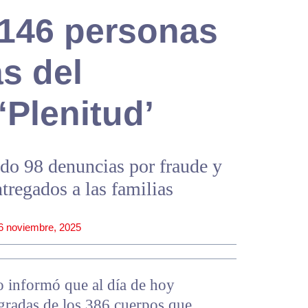
146 personas
as del
‘Plenitud’
o 98 denuncias por fraude y
tregados a las familias
6 noviembre, 2025
o informó que al día de hoy
gradas de los 386 cuerpos que