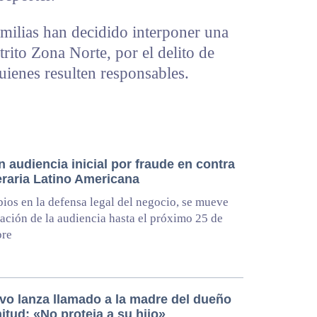
milias han decidido interponer una
trito Zona Norte, por el delito de
uienes resulten responsables.
 audiencia inicial por fraude en contra
eraria Latino Americana
ios en la defensa legal del negocio, se mueve
ración de la audiencia hasta el próximo 25 de
bre
ivo lanza llamado a la madre del dueño
itud: «No proteja a su hijo»