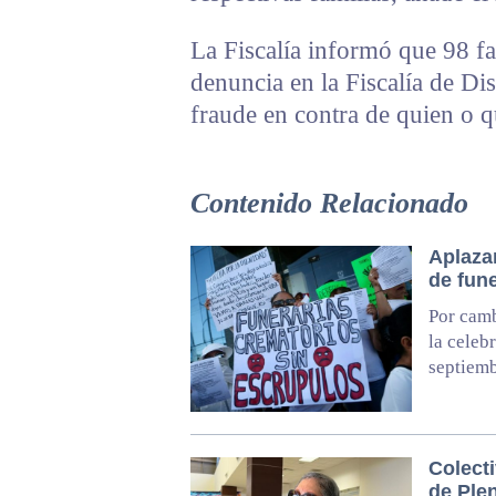
La Fiscalía informó que 98 fa
denuncia en la Fiscalía de Dis
fraude en contra de quien o q
Contenido Relacionado
Aplazan
de fun
Por camb
la celeb
septiem
Colect
de Plen