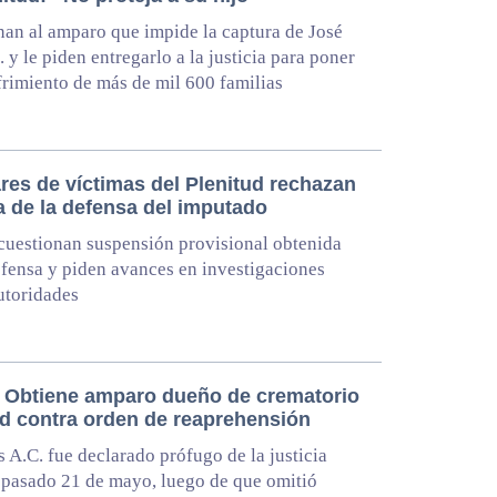
an al amparo que impide la captura de José
. y le piden entregarlo a la justicia para poner
ufrimiento de más de mil 600 familias
res de víctimas del Plenitud rechazan
a de la defensa del imputado
uestionan suspensión provisional obtenida
efensa y piden avances en investigaciones
utoridades
 Obtiene amparo dueño de crematorio
ud contra orden de reaprehensión
s A.C. fue declarado prófugo de la justicia
 pasado 21 de mayo, luego de que omitió