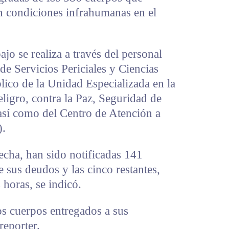
en condiciones infrahumanas en el
ajo se realiza a través del personal
de Servicios Periciales y Ciencias
lico de la Unidad Especializada en la
eligro, contra la Paz, Seguridad de
 así como del Centro de Atención a
).
echa, han sido notificadas 141
de sus deudos y las cinco restantes,
 horas, se indicó.
os cuerpos entregados a sus
reporter.