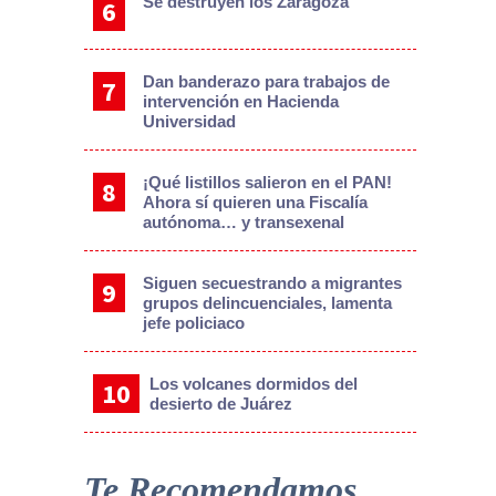
Se destruyen los Zaragoza
Dan banderazo para trabajos de
intervención en Hacienda
Universidad
¡Qué listillos salieron en el PAN!
Ahora sí quieren una Fiscalía
autónoma… y transexenal
Siguen secuestrando a migrantes
grupos delincuenciales, lamenta
jefe policiaco
Los volcanes dormidos del
desierto de Juárez
Te Recomendamos