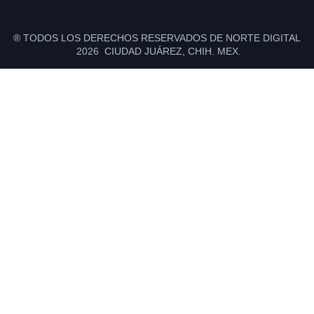
® TODOS LOS DERECHOS RESERVADOS DE NORTE DIGITAL
2026 CIUDAD JUÁREZ, CHIH. MEX.