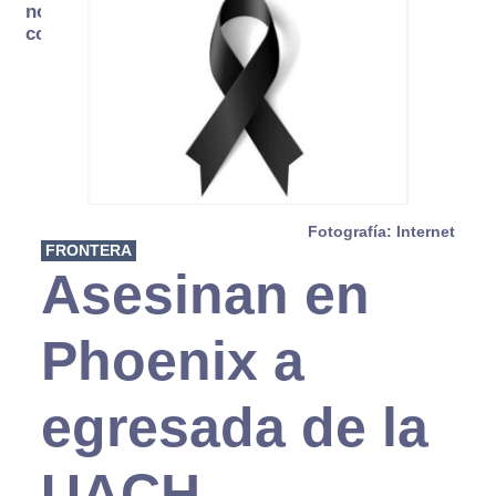
no se
consume
Fotografía: Internet
FRONTERA
Asesinan en
Phoenix a
egresada de la
UACH