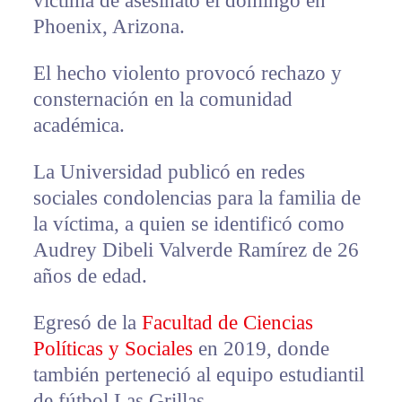
víctima de asesinato el domingo en
Phoenix, Arizona.
El hecho violento provocó rechazo y
consternación en la comunidad
académica.
La Universidad publicó en redes
sociales condolencias para la familia de
la víctima, a quien se identificó como
Audrey Dibeli Valverde Ramírez de 26
años de edad.
Egresó de la
Facultad de Ciencias
Políticas y Sociales
en 2019, donde
también perteneció al equipo estudiantil
de fútbol Las Grillas.