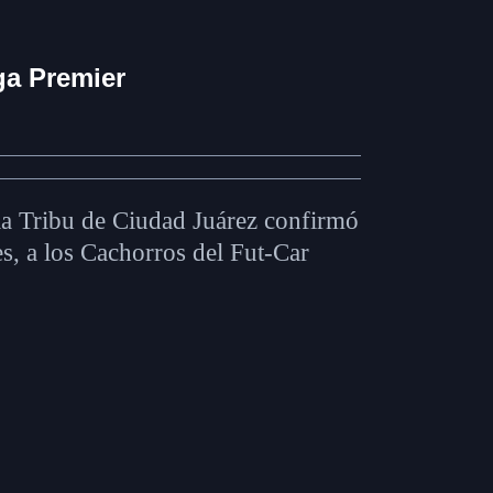
ga Premier
 la Tribu de Ciudad Juárez confirmó
es, a los Cachorros del Fut-Car