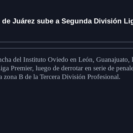
u de Juárez sube a Segunda División Li
cancha del Instituto Oviedo en León, Guanajuato,
ga Premier, luego de derrotar en serie de penal
la zona B de la Tercera División Profesional.