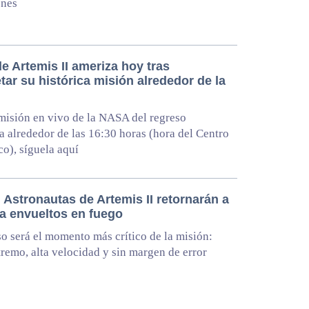
ones
e Artemis II ameriza hoy tras
ar su histórica misión alrededor de la
misión en vivo de la NASA del regreso
 alrededor de las 16:30 horas (hora del Centro
o), síguela aquí
 Astronautas de Artemis II retornarán a
ra envueltos en fuego
so será el momento más crítico de la misión:
tremo, alta velocidad y sin margen de error