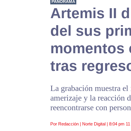
PANORAMA
Artemis II 
del sus pr
momentos e
tras regres
La grabación muestra el
amerizaje y la reacción d
reencontrarse con perso
Por Redacción | Norte Digital |
8:04 pm
11