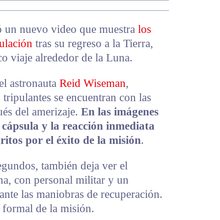
ió un nuevo video que muestra
los
ulación
tras su regreso a la Tierra,
co viaje alrededor de la Luna.
el astronauta
Reid Wiseman
,
s tripulantes se encuentran con las
ués del amerizaje.
En las imágenes
 cápsula y la reacción inmediata
ritos por el éxito de la misión
.
egundos, también deja ver el
na, con personal militar y un
ante las maniobras de recuperación.
 formal de la misión.