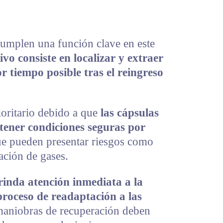
cumplen una función clave en este
ivo consiste en localizar y extraer
r tiempo posible tras el reingreso
ioritario debido a que
las cápsulas
tener condiciones seguras por
ue pueden presentar riesgos como
ación de gases.
rinda atención inmediata a la
proceso de readaptación a las
maniobras de recuperación deben