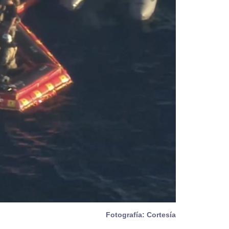
Fotografía: Cortesía