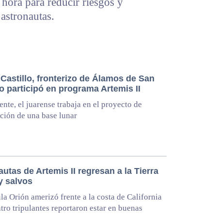
hora para reducir riesgos y
 astronautas.
Castillo, fronterizo de Álamos de San
o participó en programa Artemis II
nte, el juarense trabaja en el proyecto de
ción de una base lunar
utas de Artemis II regresan a la Tierra
y salvos
la Orión amerizó frente a la costa de California
atro tripulantes reportaron estar en buenas