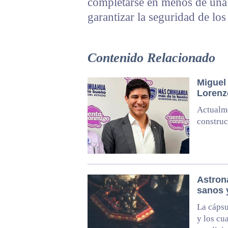
completarse en menos de una 
garantizar la seguridad de los
Contenido Relacionado
Miguel 
Lorenz
Actualme
construc
Astrona
sanos 
La cápsu
y los cu