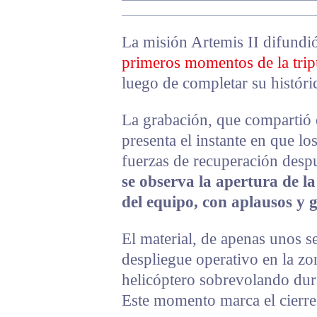
La misión Artemis II difund
primeros momentos de la trip
luego de completar su históri
La grabación, que compartió 
presenta el instante en que lo
fuerzas de recuperación desp
se observa la apertura de la
del equipo, con aplausos y g
El material, de apenas unos s
despliegue operativo en la zo
helicóptero sobrevolando dur
Este momento marca el cierre