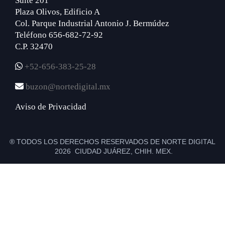
Suite 201
Plaza Olivos, Edificio A
Col. Parque Industrial Antonio J. Bermúdez
Teléfono 656-682-72-92
C.P. 32470
+52-656-383-25-28
buzon@nortedigital.mx
Aviso de Privacidad
® TODOS LOS DERECHOS RESERVADOS DE NORTE DIGITAL
2026 CIUDAD JUÁREZ, CHIH. MEX.