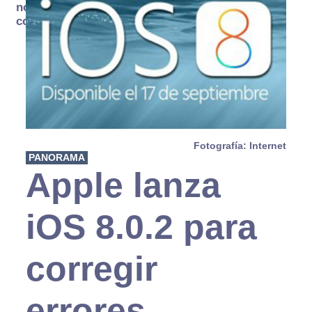
no se
consume
Fotografía: Internet
PANORAMA
Apple lanza
iOS 8.0.2 para
corregir
errores