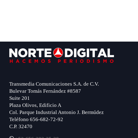
Footer
Transmedia Comunicaciones S.A. de C.V.
Bulevar Tomás Fernández #8587
Suite 201
Plaza Olivos, Edificio A
Col. Parque Industrial Antonio J. Bermúdez
Teléfono 656-682-72-92
C.P. 32470