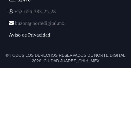
+52-656-383-25-28
buzon@nortedigital.mx
Aviso de Privacidad
® TODOS LOS DERECHOS RESERVADOS DE NORTE DIGITAL
2026 CIUDAD JUÁREZ, CHIH. MEX.