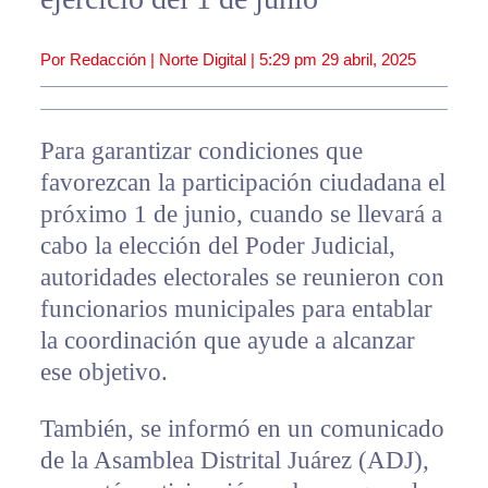
Por Redacción | Norte Digital |
5:29 pm
29 abril, 2025
Para garantizar condiciones que
favorezcan la participación ciudadana el
próximo 1 de junio, cuando se llevará a
cabo la elección del Poder Judicial,
autoridades electorales se reunieron con
funcionarios municipales para entablar
la coordinación que ayude a alcanzar
ese objetivo.
También, se informó en un comunicado
de la Asamblea Distrital Juárez (ADJ),