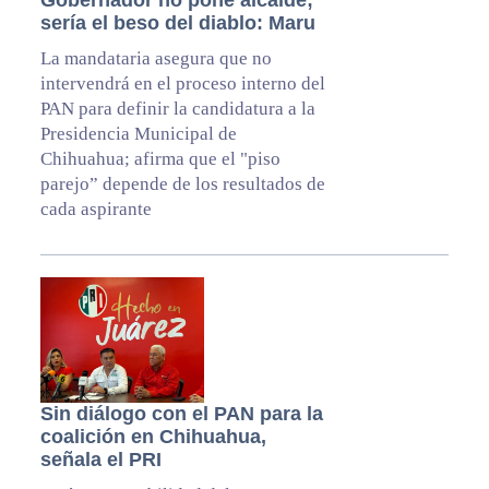
Gobernador no pone alcalde;
sería el beso del diablo: Maru
La mandataria asegura que no
intervendrá en el proceso interno del
PAN para definir la candidatura a la
Presidencia Municipal de
Chihuahua; afirma que el "piso
parejo” depende de los resultados de
cada aspirante
Sin diálogo con el PAN para la
coalición en Chihuahua,
señala el PRI