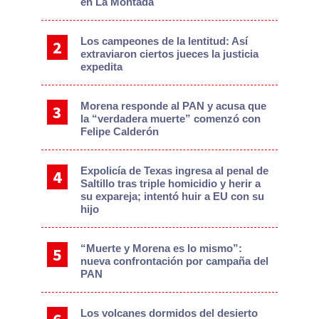
en La Montada
Los campeones de la lentitud: Así
extraviaron ciertos jueces la justicia
expedita
Morena responde al PAN y acusa que
la “verdadera muerte” comenzó con
Felipe Calderón
Expolicía de Texas ingresa al penal de
Saltillo tras triple homicidio y herir a
su expareja; intentó huir a EU con su
hijo
“Muerte y Morena es lo mismo”:
nueva confrontación por campaña del
PAN
Los volcanes dormidos del desierto