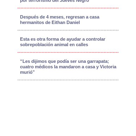
por terrorismo del Jueves Negro
Después de 4 meses, regresan a casa
hermanitos de Eithan Daniel
Esta es otra forma de ayudar a controlar
sobrepoblación animal en calles
“Les dijimos que podía ser una garrapata;
cuatro médicos la mandaron a casa y Victoria
murió”