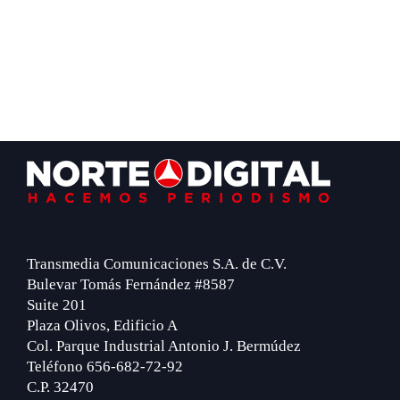
Footer
Transmedia Comunicaciones S.A. de C.V.
Bulevar Tomás Fernández #8587
Suite 201
Plaza Olivos, Edificio A
Col. Parque Industrial Antonio J. Bermúdez
Teléfono 656-682-72-92
C.P. 32470