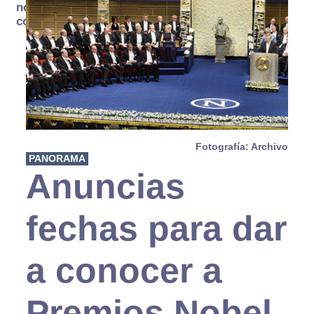
no se
consume
Fotografía: Archivo
PANORAMA
Anuncias
fechas para dar
a conocer a
Premios Nobel