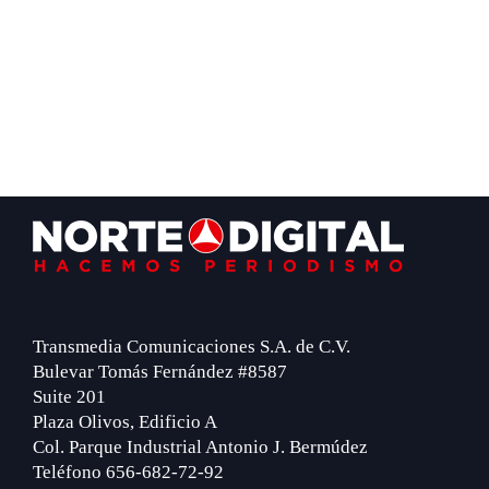
Footer
Transmedia Comunicaciones S.A. de C.V.
Bulevar Tomás Fernández #8587
Suite 201
Plaza Olivos, Edificio A
Col. Parque Industrial Antonio J. Bermúdez
Teléfono 656-682-72-92