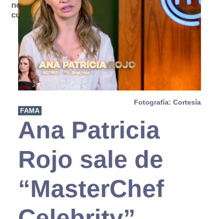
no se
consume
Fotografía: Cortesía
FAMA
Ana Patricia
Rojo sale de
“MasterChef
Celebrity”