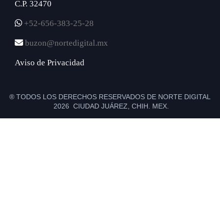
C.P. 32470
+52-656-383-25-28
buzon@nortedigital.mx
Aviso de Privacidad
® TODOS LOS DERECHOS RESERVADOS DE NORTE DIGITAL
2026 CIUDAD JUÁREZ, CHIH. MEX.