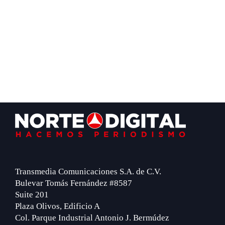
Footer
Transmedia Comunicaciones S.A. de C.V.
Bulevar Tomás Fernández #8587
Suite 201
Plaza Olivos, Edificio A
Col. Parque Industrial Antonio J. Bermúdez