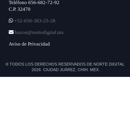
Teléfono 656-682-72-92
C.P. 32470
+52-656-383-25-28
buzon@nortedigital.mx
Aviso de Privacidad
® TODOS LOS DERECHOS RESERVADOS DE NORTE DIGITAL
2026 CIUDAD JUÁREZ, CHIH. MEX.