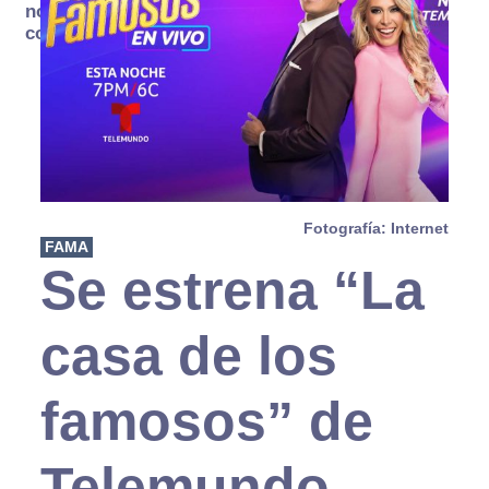
no se
consume
Fotografía: Internet
FAMA
Se estrena “La
casa de los
famosos” de
Telemundo