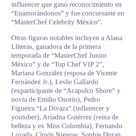
influencer que ganó reconocimiento en
“Enamorándonos” y fue concursante en
“MasterChef Celebrity México”.
Otras figuras notables incluyen a Alana
Lliteras, ganadora de la primera
temporada de “MasterChef Junior
México” y de “Top Chef VIP 2”,
Mariana González (esposa de Vicente
Fernández Jr.), Leslie Gallardo
(exparticipante de “Acapulco Shore” y
novia de Emilio Osorio), Pedro
Figueira “La Divaza” (influencer y
youtuber), Ariadna Gutérrez (reina de
belleza y ex Miss Colombia), Fernando
Lozada, Clovis Nienow, Sophie Duran,