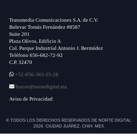
Transmedia Comunicaciones S.A. de C.V.
Bulevar Tomás Fernández #8587
Suite 201
Plaza Olivos, Edificio A
Col. Parque Industrial Antonio J. Bermúdez
Teléfono 656-682-72-92
C.P. 32470
+52-656-383-25-28
buzon@nortedigital.mx
Aviso de Privacidad
® TODOS LOS DERECHOS RESERVADOS DE NORTE DIGITAL
2026 CIUDAD JUÁREZ, CHIH. MEX.