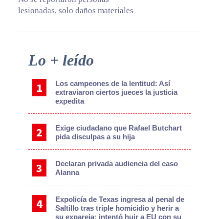
lesionadas, solo daños materiales
Primary
Lo + leído
Sidebar
Los campeones de la lentitud: Así
extraviaron ciertos jueces la justicia
expedita
Exige ciudadano que Rafael Butchart
pida disculpas a su hija
Declaran privada audiencia del caso
Alanna
Expolicía de Texas ingresa al penal de
Saltillo tras triple homicidio y herir a
su expareja; intentó huir a EU con su