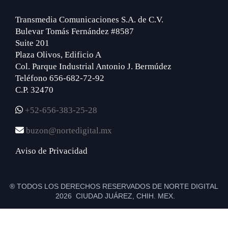
Transmedia Comunicaciones S.A. de C.V.
Bulevar Tomás Fernández #8587
Suite 201
Plaza Olivos, Edificio A
Col. Parque Industrial Antonio J. Bermúdez
Teléfono 656-682-72-92
C.P. 32470
+52-656-383-25-28
buzon@nortedigital.mx
Aviso de Privacidad
® TODOS LOS DERECHOS RESERVADOS DE NORTE DIGITAL
2026 CIUDAD JUÁREZ, CHIH. MEX.