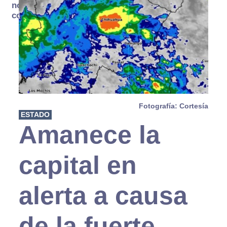
no se
consume
Fotografía: Cortesía
ESTADO
Amanece la
capital en
alerta a causa
de la fuerte