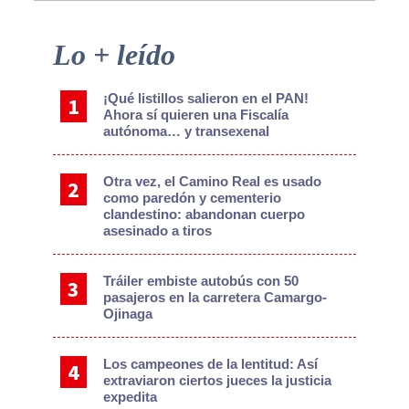
Primary
Lo + leído
Sidebar
¡Qué listillos salieron en el PAN!
Ahora sí quieren una Fiscalía
autónoma… y transexenal
Otra vez, el Camino Real es usado
como paredón y cementerio
clandestino: abandonan cuerpo
asesinado a tiros
Tráiler embiste autobús con 50
pasajeros en la carretera Camargo-
Ojinaga
Los campeones de la lentitud: Así
extraviaron ciertos jueces la justicia
expedita