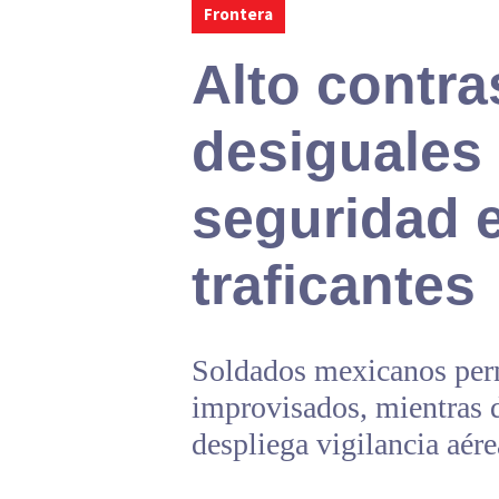
Frontera
Alto contra
desiguales
seguridad 
traficantes
Soldados mexicanos pern
improvisados, mientras 
despliega vigilancia aér