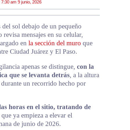
|
7:30 am
9 junio, 2026
 del sol debajo de un pequeño
 revisa mensajes en su celular,
cargado en
la sección del muro
que
entre Ciudad Juárez y El Paso.
igilancia apenas se distingue,
con la
ca que se levanta detrás
, a la altura
 durante un recorrido hecho por
s horas en el sitio, tratando de
, que ya empieza a elevar el
mana de junio de 2026.