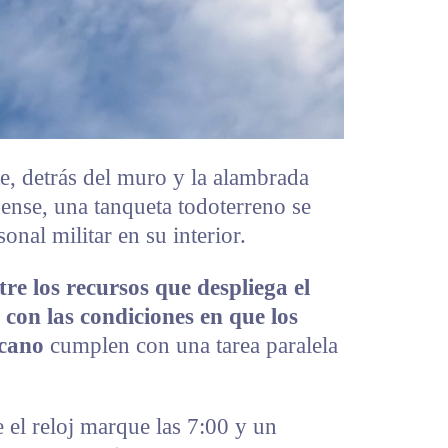
, detrás del muro y la alambrada
ense, una tanqueta todoterreno se
nal militar en su interior.
tre los recursos que despliega el
on las condiciones en que los
icano
cumplen con una tarea paralela
 el reloj marque las 7:00 y un