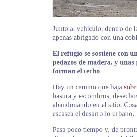
Junto al vehículo, dentro de 
apenas abrigado con una cobija
El refugio se sostiene con u
pedazos de madera, y unas 
forman el techo
.
Hay un camino que baja
sobr
basura y escombros, desechos
abandonando en el sitio. Co
escasea el desarrollo urbano.
Pasa poco tiempo y, de pronto