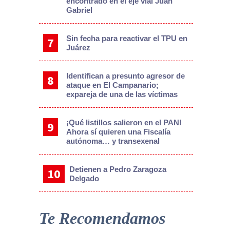
encontrado en el eje vial Juan
Gabriel
Sin fecha para reactivar el TPU en
Juárez
Identifican a presunto agresor de
ataque en El Campanario;
expareja de una de las víctimas
¡Qué listillos salieron en el PAN!
Ahora sí quieren una Fiscalía
autónoma… y transexenal
Detienen a Pedro Zaragoza
Delgado
Te Recomendamos