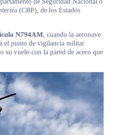
Departamento de Seguridad Nacional o
teriza (CBP), de los Estados
trícula N794AM
, cuando la aeronave
á el punto de vigilancia militar
do su vuelo con la pared de acero que