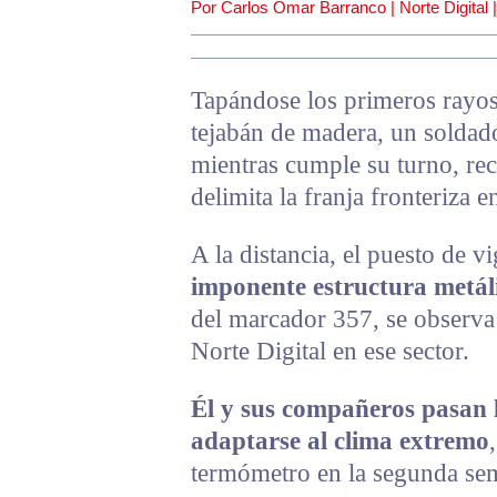
Por Carlos Omar Barranco | Norte Digital 
Tapándose los primeros rayos
tejabán de madera, un soldado
mientras cumple su turno, re
delimita la franja fronteriza 
A la distancia, el puesto de v
imponente estructura metáli
del marcador 357, se observa
Norte Digital en ese sector.
Él y sus compañeros pasan la
adaptarse al clima extremo
termómetro en la segunda se