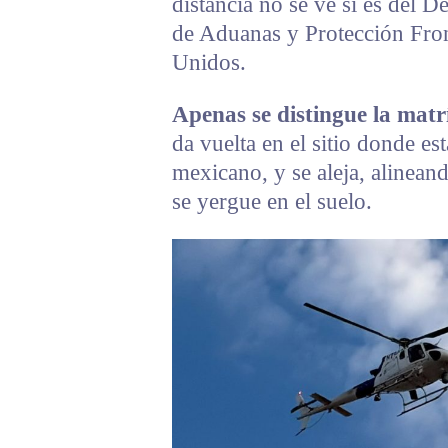
distancia no se ve si es del 
de Aduanas y Protección Fron
Unidos.
Apenas se distingue la ma
da vuelta en el sitio donde est
mexicano, y se aleja, alinean
se yergue en el suelo.