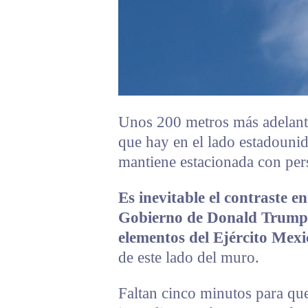
Unos 200 metros más adelante
que hay en el lado estadounid
mantiene estacionada con perso
Es inevitable el contraste en
Gobierno de Donald Trump c
elementos del Ejército Mex
de este lado del muro.
Faltan cinco minutos para que