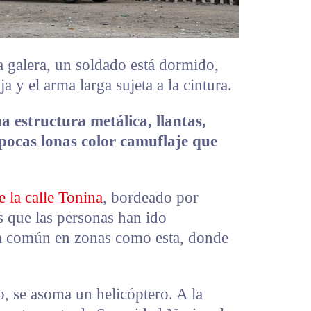
la galera, un soldado está dormido,
 y el arma larga sujeta a la cintura.
na estructura metálica, llantas,
pocas lonas color camuflaje que
e la calle Tonina
, bordeado por
 que las personas han ido
sa común en zonas como esta, donde
, se asoma un helicóptero. A la