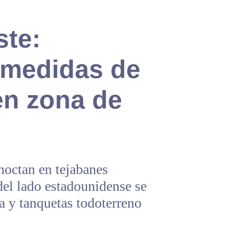
ste:
 medidas de
en zona de
octan en tejabanes
del lado estadounidense se
ea y tanquetas todoterreno