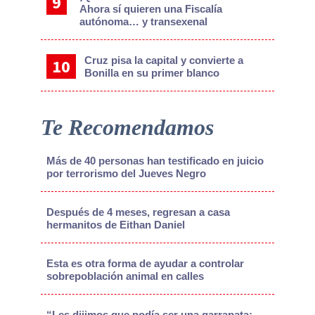
Ahora sí quieren una Fiscalía
autónoma… y transexenal
Cruz pisa la capital y convierte a
Bonilla en su primer blanco
Te Recomendamos
Más de 40 personas han testificado en juicio
por terrorismo del Jueves Negro
Después de 4 meses, regresan a casa
hermanitos de Eithan Daniel
Esta es otra forma de ayudar a controlar
sobrepoblación animal en calles
“Les dijimos que podía ser una garrapata;