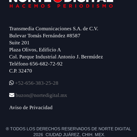
Transmedia Comunicaciones S.A. de C.V.
Bulevar Tomás Fernández #8587
Suite 201
Plaza Olivos, Edificio A
Col. Parque Industrial Antonio J. Bermúdez
Teléfono 656-682-72-92
C.P. 32470
+52-656-383-25-28
buzon@nortedigital.mx
Aviso de Privacidad
® TODOS LOS DERECHOS RESERVADOS DE NORTE DIGITAL
2026 CIUDAD JUÁREZ, CHIH. MEX.