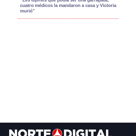
cuatro médicos la mandaron a casa y Victoria
murió”
Footer