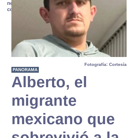
no se
consume
Fotografía: Cortesía
PANORAMA
Alberto, el
migrante
mexicano que
sobrevivió a la