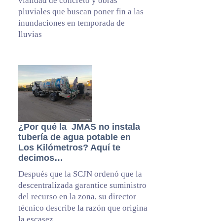
vialidad de concreto y obras
pluviales que buscan poner fin a las
inundaciones en temporada de
lluvias
¿Por qué la JMAS no instala
tubería de agua potable en
Los Kilómetros? Aquí te
decimos…
Después que la SCJN ordenó que la
descentralizada garantice suministro
del recurso en la zona, su director
técnico describe la razón que origina
la escasez