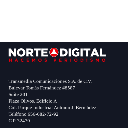
Footer
Transmedia Comunicaciones S.A. de C.V.
Bulevar Tomás Fernández #8587
Suite 201
Plaza Olivos, Edificio A
Col. Parque Industrial Antonio J. Bermúdez
Teléfono 656-682-72-92
C.P. 32470