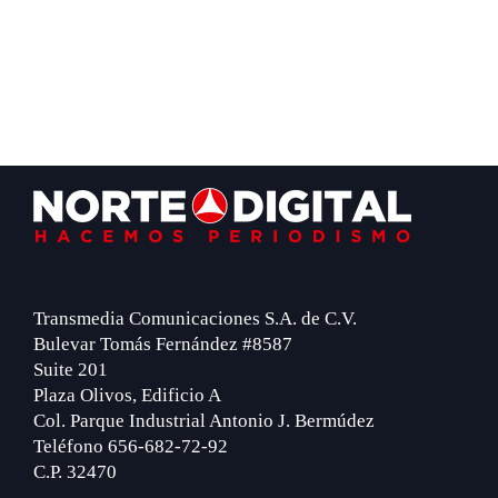
Footer
Transmedia Comunicaciones S.A. de C.V.
Bulevar Tomás Fernández #8587
Suite 201
Plaza Olivos, Edificio A
Col. Parque Industrial Antonio J. Bermúdez
Teléfono 656-682-72-92
C.P. 32470