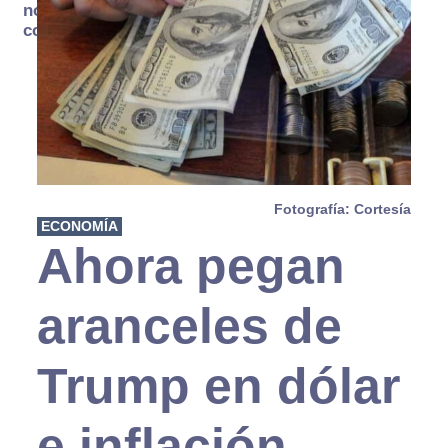
no se
consume
Fotografía: Cortesía
ECONOMÍA
Ahora pegan
aranceles de
Trump en dólar
e inflación,