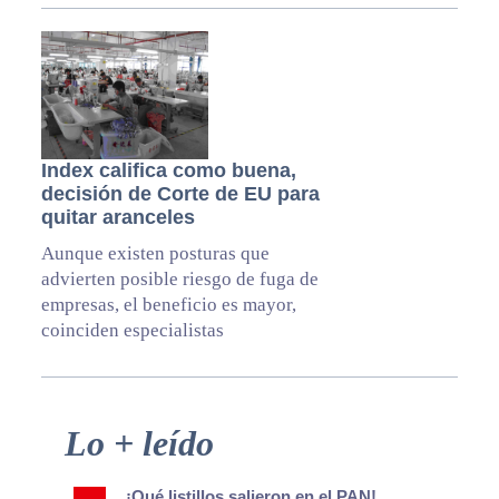
Index califica como buena,
decisión de Corte de EU para
quitar aranceles
Aunque existen posturas que
advierten posible riesgo de fuga de
empresas, el beneficio es mayor,
coinciden especialistas
Primary
Lo + leído
Sidebar
¡Qué listillos salieron en el PAN!