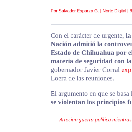
Por Salvador Esparza G. | Norte Digital |
8
Con el carácter de urgente,
la
Nación admitió la controver
Estado de Chihuahua por el
materia de seguridad con l
gobernador Javier Corral
exp
Loera de las reuniones.
El argumento en que se basa l
se violentan los principios
Arrecian guerra política mientra