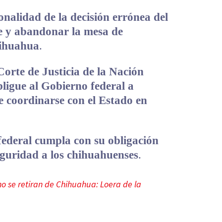
ionalidad de la decisión errónea del
se y abandonar la mesa de
hihuahua
.
orte de Justicia de la Nación
ligue al Gobierno federal a
e coordinarse con el Estado en
federal cumpla con su obligación
eguridad a los chihuahuenses
.
 no se retiran de Chihuahua: Loera de la