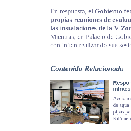
En respuesta,
el Gobierno fe
propias reuniones de evalua
las instalaciones de la V Zo
Mientras, en Palacio de Gobie
continúan realizando sus sesi
Contenido Relacionado
Respon
infraes
Acciones
de agua,
pipas pa
Kilómet