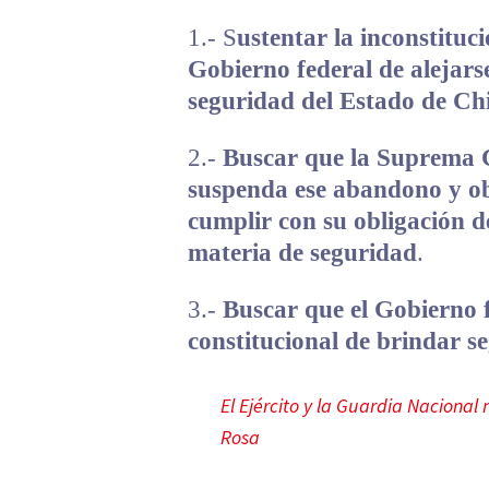
1.- S
ustentar la inconstituc
Gobierno federal de alejar
seguridad del Estado de C
2.-
Buscar que la Suprema C
suspenda ese abandono y ob
cumplir con su obligación d
materia de seguridad
.
3.-
Buscar que el Gobierno 
constitucional de brindar s
El Ejército y la Guardia Nacional
Rosa