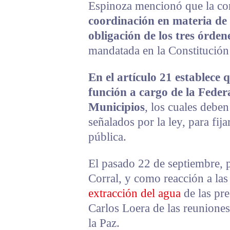
Espinoza mencionó que la con
coordinación en materia de
obligación de los tres órde
mandatada en la Constitución 
En el artículo 21 establece 
función a cargo de la Federa
Municipios
, los cuales deben
señalados por la ley, para fij
pública.
El pasado 22 de septiembre, 
Corral, y como reacción a las 
extracción del agua
de las pre
Carlos Loera de las reuniones
la Paz.