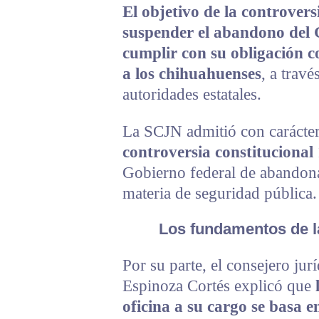
El objetivo de la controvers
suspender el abandono del 
cumplir con su obligación c
a los chihuahuenses
, a travé
autoridades estatales.
La SCJN admitió con carácter
controversia constitucional
Gobierno federal de abandona
materia de seguridad pública.
Los fundamentos de l
Por su parte, el consejero ju
Espinoza Cortés explicó que
oficina a su cargo se basa e