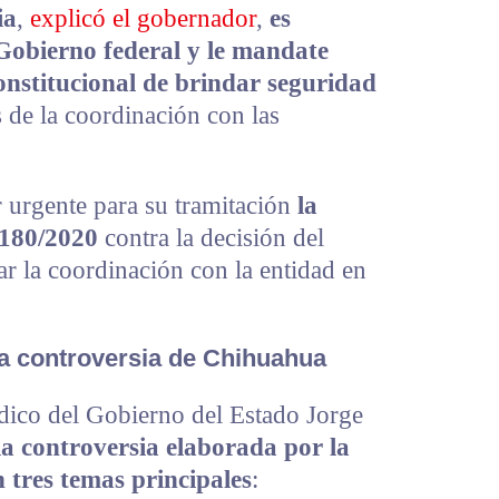
ia
,
explicó el gobernador
,
es
Gobierno federal y le mandate
onstitucional de brindar seguridad
s de la coordinación con las
 urgente para su tramitación
la
 180/2020
contra la decisión del
r la coordinación con la entidad en
a controversia de Chihuahua
rídico del Gobierno del Estado Jorge
la controversia elaborada por la
n tres temas principales
: