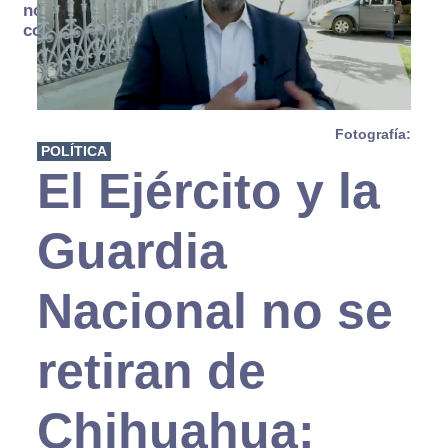
no se
consume
Fotografía:
POLÍTICA
El Ejército y la
Guardia
Nacional no se
retiran de
Chihuahua: