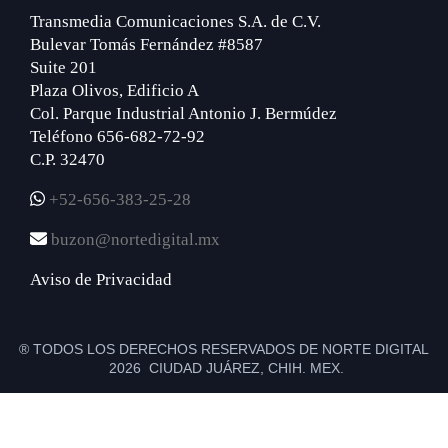
Transmedia Comunicaciones S.A. de C.V.
Bulevar Tomás Fernández #8587
Suite 201
Plaza Olivos, Edificio A
Col. Parque Industrial Antonio J. Bermúdez
Teléfono 656-682-72-92
C.P. 32470
+52-656-383-25-28
buzon@nortedigital.mx
Aviso de Privacidad
® TODOS LOS DERECHOS RESERVADOS DE NORTE DIGITAL
2026 CIUDAD JUÁREZ, CHIH. MEX.