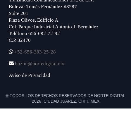
Bulevar Tomás Fernández #8587
Suite 201
Plaza Olivos, Edificio A
Col. Parque Industrial Antonio J. Bermúdez
Teléfono 656-682-72-92
C.P. 32470
+52-656-383-25-28
buzon@nortedigital.mx
Aviso de Privacidad
® TODOS LOS DERECHOS RESERVADOS DE NORTE DIGITAL
2026 CIUDAD JUÁREZ, CHIH. MEX.