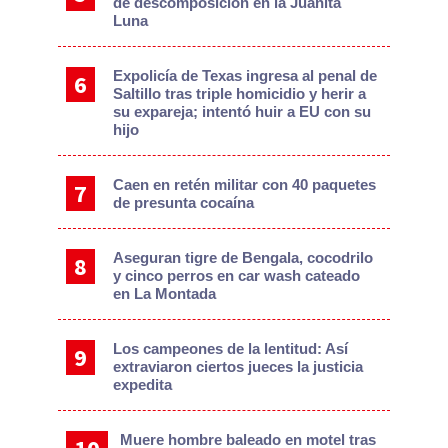
de descomposición en la Juanita
Luna
Expolicía de Texas ingresa al penal de
Saltillo tras triple homicidio y herir a
su expareja; intentó huir a EU con su
hijo
Caen en retén militar con 40 paquetes
de presunta cocaína
Aseguran tigre de Bengala, cocodrilo
y cinco perros en car wash cateado
en La Montada
Los campeones de la lentitud: Así
extraviaron ciertos jueces la justicia
expedita
Muere hombre baleado en motel tras