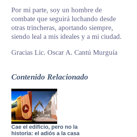
Por mi parte, soy un hombre de
combate que seguirá luchando desde
otras trincheras, aportando siempre,
siendo leal a mis ideales y a mi ciudad.
Gracias Lic. Oscar A. Cantú Murguía
Contenido Relacionado
Cae el edificio, pero no la
historia: el adiós a la casa