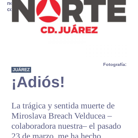
no se
consume
Fotografía:
JUÁREZ
¡Adiós!
La trágica y sentida muerte de
Miroslava Breach Velducea –
colaboradora nuestra– el pasado
23 de marzo, me ha hecho