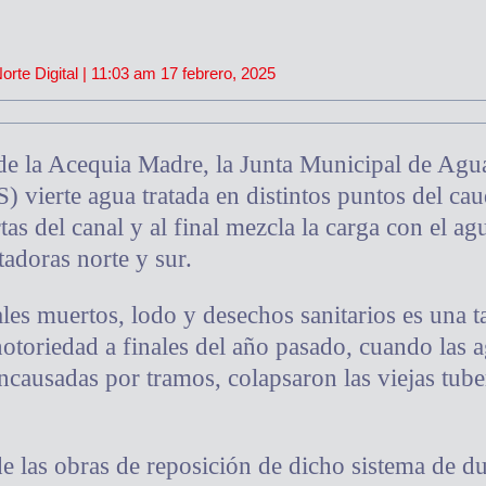
rte Digital |
11:03 am
17 febrero, 2025
 de la Acequia Madre, la Junta Municipal de Ag
 vierte agua tratada en distintos puntos del cau
s del canal y al final mezcla la carga con el ag
tadoras norte y sur.
les muertos, lodo y desechos sanitarios es una t
otoriedad a finales del año pasado, cuando las a
encausadas por tramos, colapsaron las viejas tube
e las obras de reposición de dicho sistema de du