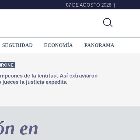
07 DE AGOSTO 2026
SEGURIDAD
ECONOMÍA
PANORAMA
IRONE
mpeones de la lentitud: Así extraviaron
s jueces la justicia expedita
ón en