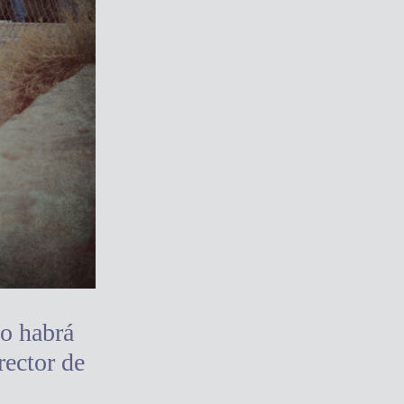
no habrá
rector de