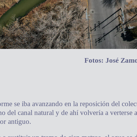
Fotos: José Zamo
rme se iba avanzando en la reposición del colect
mo del canal natural y de ahí volvería a verterse 
or antiguo.