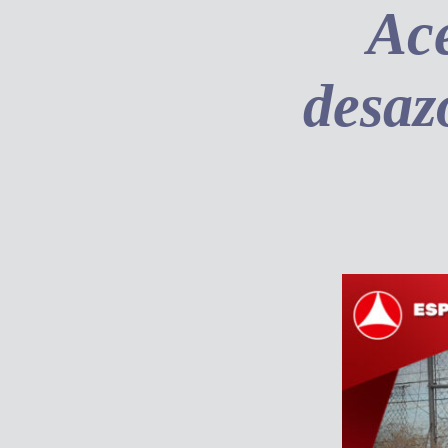
Ac
desaz