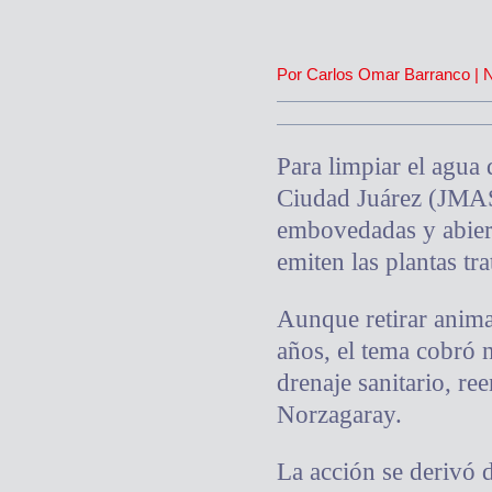
Por Carlos Omar Barranco | No
Para limpiar el agua
Ciudad Juárez (JMAS)
embovedadas y abierta
emiten las plantas tra
Aunque retirar anima
años, el tema cobró n
drenaje sanitario, re
Norzagaray.
La acción se derivó d