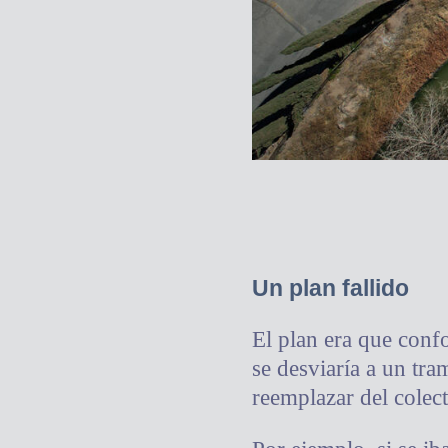
Un plan fallido
El plan era que confo
se desviaría a un tra
reemplazar del colect