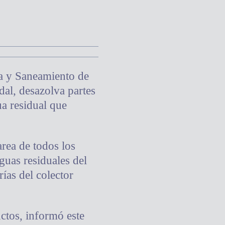
ua y Saneamiento de
dal, desazolva partes
ua residual que
area de todos los
guas residuales del
rías del colector
ctos, informó este