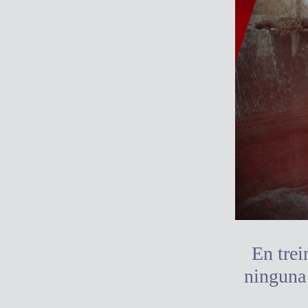
En trei
ninguna 