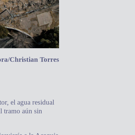
ra/Christian Torres
or, el agua residual
al tramo aún sin